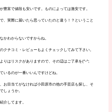
が豊富で値段も安いです。ものによっては激安です。
で、実際に届いたら思っていたのと違う！？ということ
なかわからないですからね。
のクチコミ・レビューもよくチェックしてみて下さい。
りはリスクがありますので、その辺はご了承を(^-^;
ているのが一番いいんですけどね。
、お目当てがなければ小田原市の他の手芸店も探し、そ
でしょうか。
紹介してます。