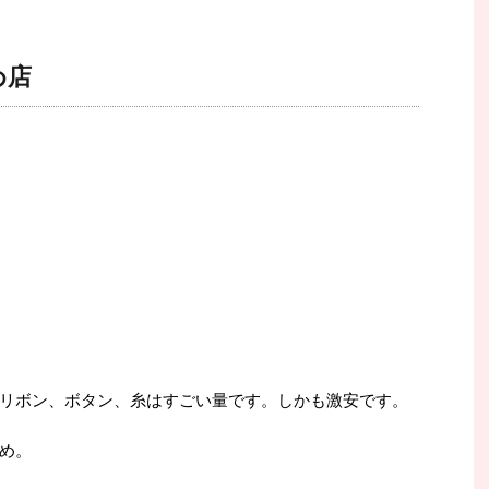
め店
リボン、ボタン、糸はすごい量です。しかも激安です。
め。