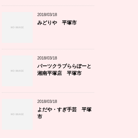
2018/03/18
みどりや 平塚市
2018/03/18
パーツクラブららぽーと
湘南平塚店 平塚市
2018/03/18
よだや・すぎ手芸 平塚
市