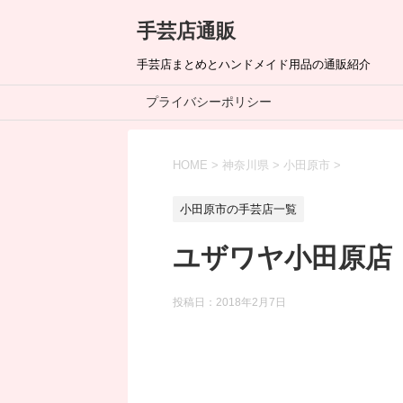
手芸店通販
手芸店まとめとハンドメイド用品の通販紹介
プライバシーポリシー
HOME
>
神奈川県
>
小田原市
>
小田原市の手芸店一覧
ユザワヤ小田原店
投稿日：
2018年2月7日