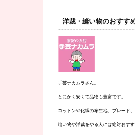
洋裁・縫い物のおすす
手芸ナカムラさん。
とにかく安くて品物も豊富です。
コットンや化繊の布生地、ブレード、
縫い物や洋裁をやる人には絶対おすす