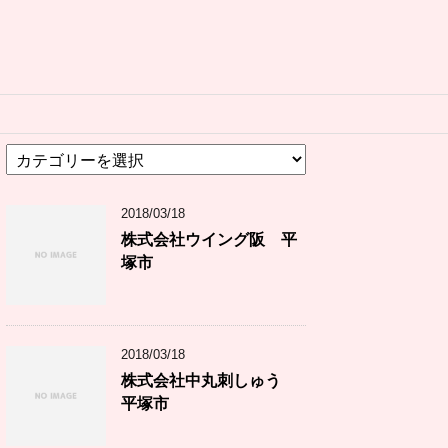
カ
テ
ゴ
2018/03/18
リ
ー
株式会社ウイング阪 平
塚市
2018/03/18
株式会社中丸刺しゅう
平塚市