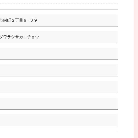
市栄町２丁目９−３９
ダワラシサカエチョウ