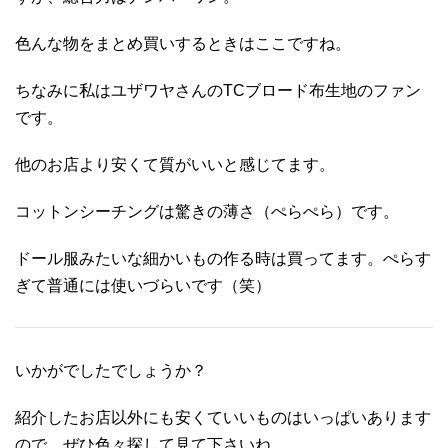
色んな物をまとめ買いするときはここですね。
ちなみに私はユザワヤさんのTCブロード布生地のファン
です。
他のお店より安くて質がいいと感じてます。
コットンシーチングは驚きの薄さ（ぺらぺら）です。
ドール服みたいな細かいもの作る時は買ってます。ぺらす
ぎて普通には使いづらいです（笑）
いかがでしたでしょうか？
紹介したお店以外にも安くていいものはいっぱいあります
ので、ぜひ色々探して見て下さいね。