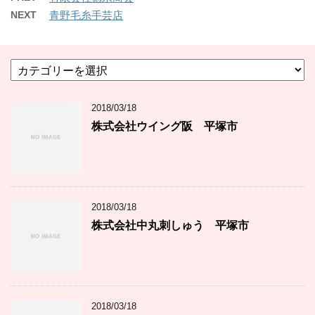
NEXT
青野毛糸手芸店
カ
テ
ゴ
2018/03/18
リ
ー
株式会社ウイング阪 平塚市
2018/03/18
株式会社中丸刺しゅう 平塚市
2018/03/18