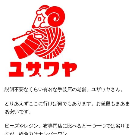
説明不要なくらい有名な手芸店の老舗、ユザワヤさん。
とりあえずここに行けば何でもあります。お値段もまあま
あ安いです。
ビーズやレジン、布専門店に比べると一つ一つでは劣りま
すが、総合力はナンバーワン。