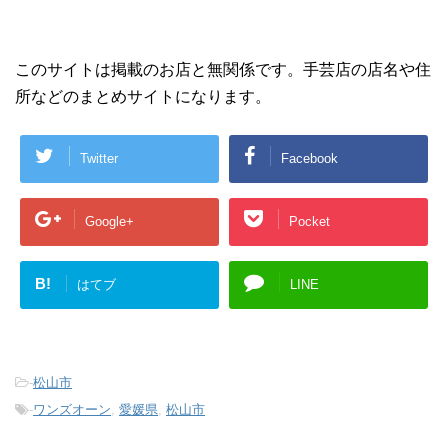
このサイトは掲載のお店と無関係です。手芸店の店名や住
所などのまとめサイトになります。
Twitter
Facebook
Google+
Pocket
B!
はてブ
LINE
-
松山市
-
ワンズオーン
,
愛媛県
,
松山市