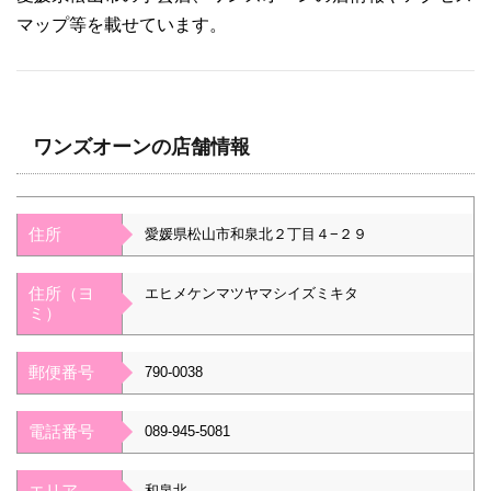
マップ等を載せています。
ワンズオーンの店舗情報
住所
愛媛県松山市和泉北２丁目４−２９
住所（ヨ
エヒメケンマツヤマシイズミキタ
ミ）
郵便番号
790-0038
電話番号
089-945-5081
エリア
和泉北