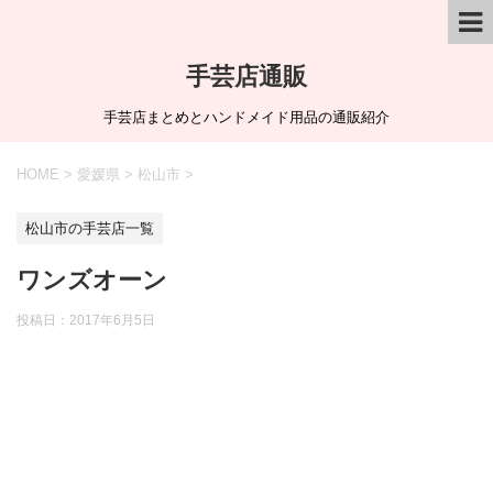
手芸店通販
手芸店まとめとハンドメイド用品の通販紹介
HOME
>
愛媛県
>
松山市
>
松山市の手芸店一覧
ワンズオーン
投稿日：
2017年6月5日