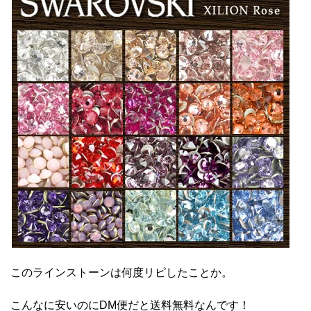
このラインストーンは何度リピしたことか。
こんなに安いのにDM便だと送料無料なんです！