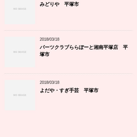
みどりや 平塚市
2018/03/18
パーツクラブららぽーと湘南平塚店 平
塚市
2018/03/18
よだや・すぎ手芸 平塚市