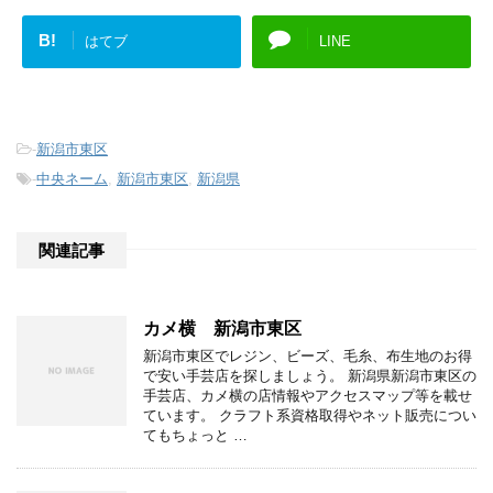
B!
はてブ
LINE
-
新潟市東区
-
中央ネーム
,
新潟市東区
,
新潟県
関連記事
カメ横 新潟市東区
新潟市東区でレジン、ビーズ、毛糸、布生地のお得
で安い手芸店を探しましょう。 新潟県新潟市東区の
手芸店、カメ横の店情報やアクセスマップ等を載せ
ています。 クラフト系資格取得やネット販売につい
てもちょっと …