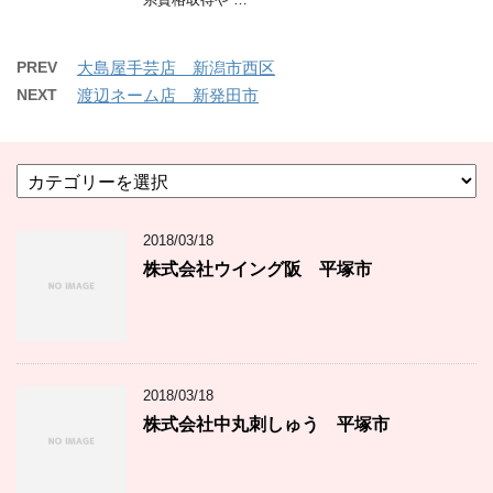
PREV
大島屋手芸店 新潟市西区
NEXT
渡辺ネーム店 新発田市
カ
テ
ゴ
2018/03/18
リ
ー
株式会社ウイング阪 平塚市
2018/03/18
株式会社中丸刺しゅう 平塚市