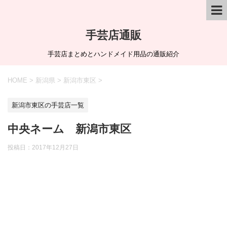
手芸店通販
手芸店まとめとハンドメイド用品の通販紹介
HOME
>
新潟県
>
新潟市東区
>
新潟市東区の手芸店一覧
中央ネーム 新潟市東区
投稿日：
2017年12月27日