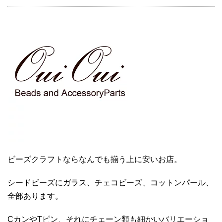
ビーズクラフトならなんでも揃う上に安いお店。
シードビーズにガラス、チェコビーズ、コットンパール、
全部あります。
CカンやTピン、それにチェーン類も細かいバリエーショ