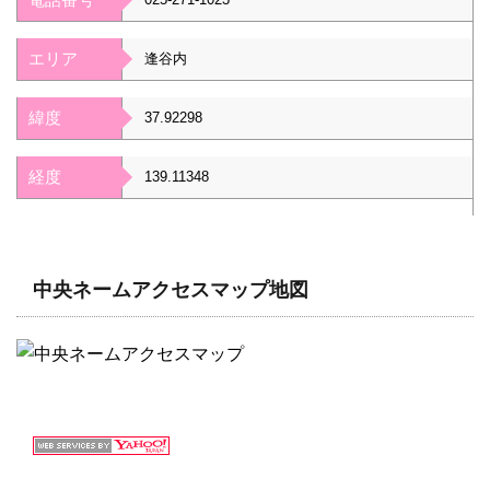
エリア
逢谷内
緯度
37.92298
経度
139.11348
中央ネームアクセスマップ地図