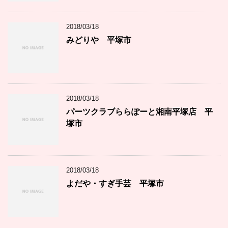
2018/03/18
みどりや 平塚市
2018/03/18
パーツクラブららぽーと湘南平塚店 平
塚市
2018/03/18
よだや・すぎ手芸 平塚市