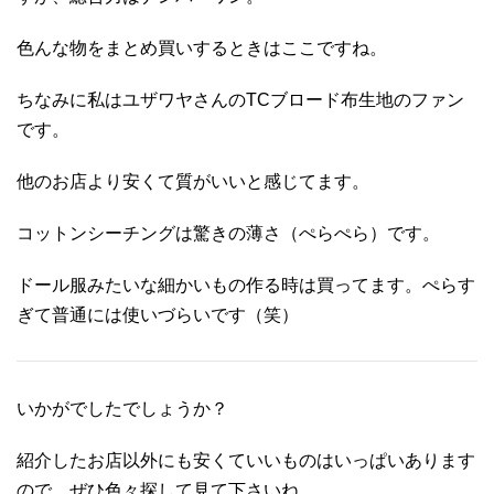
色んな物をまとめ買いするときはここですね。
ちなみに私はユザワヤさんのTCブロード布生地のファン
です。
他のお店より安くて質がいいと感じてます。
コットンシーチングは驚きの薄さ（ぺらぺら）です。
ドール服みたいな細かいもの作る時は買ってます。ぺらす
ぎて普通には使いづらいです（笑）
いかがでしたでしょうか？
紹介したお店以外にも安くていいものはいっぱいあります
ので、ぜひ色々探して見て下さいね。