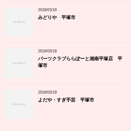
2018/03/18
みどりや 平塚市
2018/03/18
パーツクラブららぽーと湘南平塚店 平
塚市
2018/03/18
よだや・すぎ手芸 平塚市