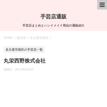
手芸店通販
手芸店まとめとハンドメイド用品の通販紹介
HOME
>
愛知県
>
名古屋市南区
>
名古屋市南区の手芸店一覧
丸栄西野株式会社
投稿日：
2017年6月2日