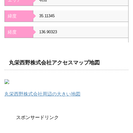
緯度
35.11345
経度
136.90323
丸栄西野株式会社アクセスマップ地図
丸栄西野株式会社周辺の大きい地図
スポンサードリンク