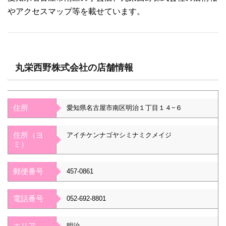
やアクセスマップ等を載せています。
丸栄西野株式会社の店舗情報
住所
愛知県名古屋市南区明治１丁目１４−６
住所（ヨ
アイチケンナゴヤシミナミクメイジ
ミ）
郵便番号
457-0861
電話番号
052-692-8801
エリア
明治