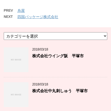
PREV
糸屋
NEXT
四国パッケージ株式会社
カ
テ
ゴ
2018/03/18
リ
ー
株式会社ウイング阪 平塚市
2018/03/18
株式会社中丸刺しゅう 平塚市