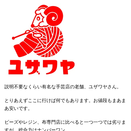
説明不要なくらい有名な手芸店の老舗、ユザワヤさん。
とりあえずここに行けば何でもあります。お値段もまあま
あ安いです。
ビーズやレジン、布専門店に比べると一つ一つでは劣りま
すが、総合力はナンバーワン。