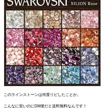
このラインストーンは何度リピしたことか。
こんなに安いのにDM便だと送料無料なんです！