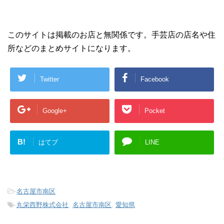
このサイトは掲載のお店と無関係です。手芸店の店名や住
所などのまとめサイトになります。
Twitter
Facebook
Google+
Pocket
B!
はてブ
LINE
-
名古屋市南区
-
丸栄西野株式会社
,
名古屋市南区
,
愛知県