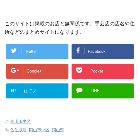
このサイトは掲載のお店と無関係です。手芸店の店名や住
所などのまとめサイトになります。
Twitter
Facebook
Google+
Pocket
B!
はてブ
LINE
-
岡山市中区
-
佐伯糸店
,
岡山市中区
,
岡山県