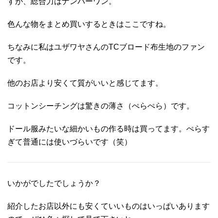
すが、総合力はナンバーワン。
色んな物をまとめ買いするときはここですね。
ちなみに私はユザワヤさんのTCブロード布生地のファン
です。
他のお店より安くて質がいいと感じてます。
コットンシーチングは驚きの薄さ（ぺらぺら）です。
ドール服みたいな細かいもの作る時は買ってます。ぺらす
ぎて普通には使いづらいです（笑）
いかがでしたでしょうか？
紹介したお店以外にも安くていいものはいっぱいあります