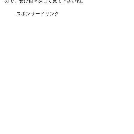
ので、ぜひ色々探して見て下さいね。
スポンサードリンク