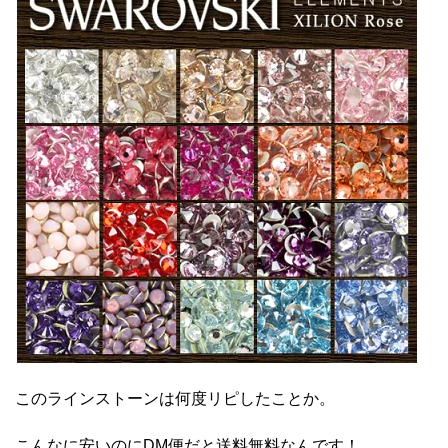
このラインストーンは何度リピしたことか。
こんなに安いのにDM便だと送料無料なんです！