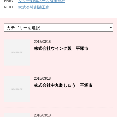
PREV
タグチ刺繍ネーム有限会社
NEXT
株式会社刺繍工房
カ
テ
ゴ
2018/03/18
リ
ー
株式会社ウイング阪 平塚市
2018/03/18
株式会社中丸刺しゅう 平塚市
2018/03/18