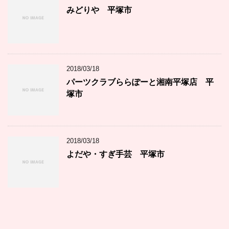
みどりや 平塚市
2018/03/18
パーツクラブららぽーと湘南平塚店 平
塚市
2018/03/18
よだや・すぎ手芸 平塚市