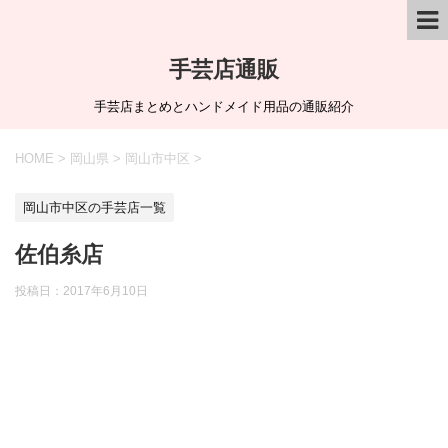
手芸店通販
手芸店まとめとハンドメイド用品の通販紹介
HOME
>
岡山県
>
岡山市中区
>
岡山市中区の手芸店一覧
佐伯糸店
投稿日：
2017年6月10日