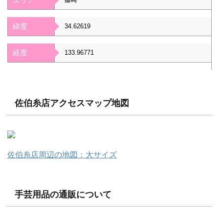
緯度
34.62619
経度
133.96771
佐伯糸店アクセスマップ地図
佐伯糸店周辺の地図：大サイズ
手芸用品の通販について