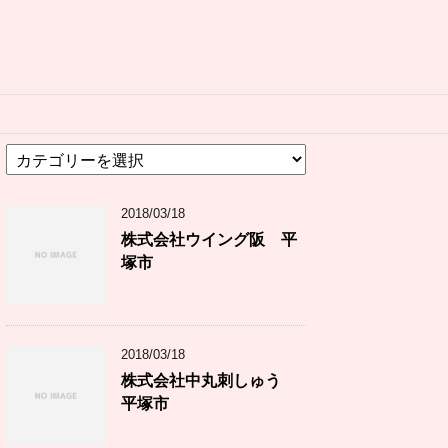
カ
テ
ゴ
2018/03/18
リ
ー
株式会社ウイング阪 平
塚市
2018/03/18
株式会社中丸刺しゅう
平塚市