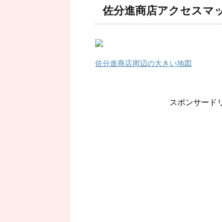
佐分進商店アクセスマ
佐分進商店周辺の大きい地図
スポンサード