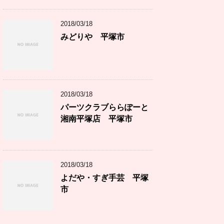
2018/03/18
みどりや 平塚市
2018/03/18
パーツクラブららぽーと
湘南平塚店 平塚市
2018/03/18
よだや・すぎ手芸 平塚
市