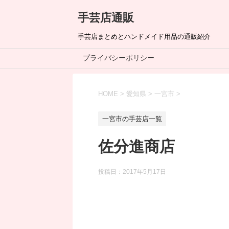
手芸店通販
手芸店まとめとハンドメイド用品の通販紹介
プライバシーポリシー
HOME
>
愛知県
>
一宮市
>
一宮市の手芸店一覧
佐分進商店
投稿日：
2017年5月17日