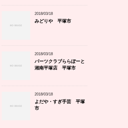
2018/03/18
みどりや 平塚市
2018/03/18
パーツクラブららぽーと
湘南平塚店 平塚市
2018/03/18
よだや・すぎ手芸 平塚
市