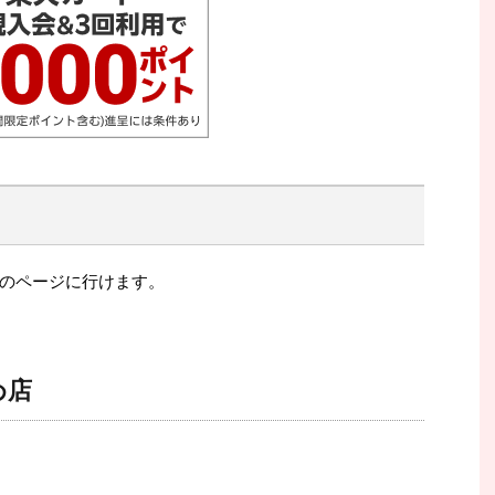
のページに行けます。
め店