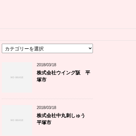
カ
テ
ゴ
2018/03/18
リ
ー
株式会社ウイング阪 平
塚市
2018/03/18
株式会社中丸刺しゅう
平塚市