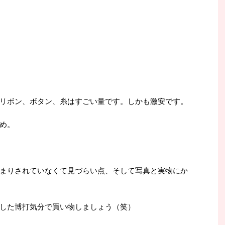
リボン、ボタン、糸はすごい量です。しかも激安です。
め。
まりされていなくて見づらい点、そして写真と実物にか
した博打気分で買い物しましょう（笑）