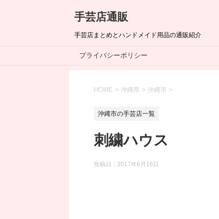
手芸店通販
手芸店まとめとハンドメイド用品の通販紹介
プライバシーポリシー
HOME
>
沖縄県
>
沖縄市
>
沖縄市の手芸店一覧
刺繍ハウス
投稿日：
2017年6月16日