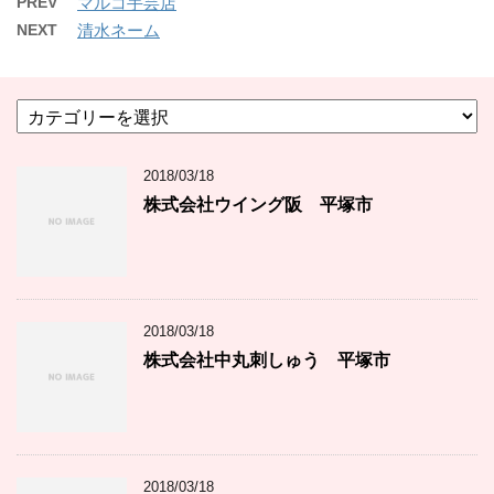
PREV
マルコ手芸店
NEXT
清水ネーム
カ
テ
ゴ
2018/03/18
リ
ー
株式会社ウイング阪 平塚市
2018/03/18
株式会社中丸刺しゅう 平塚市
2018/03/18