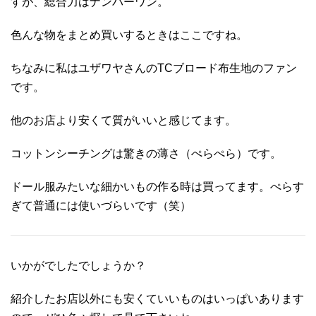
すが、総合力はナンバーワン。
色んな物をまとめ買いするときはここですね。
ちなみに私はユザワヤさんのTCブロード布生地のファン
です。
他のお店より安くて質がいいと感じてます。
コットンシーチングは驚きの薄さ（ぺらぺら）です。
ドール服みたいな細かいもの作る時は買ってます。ぺらす
ぎて普通には使いづらいです（笑）
いかがでしたでしょうか？
紹介したお店以外にも安くていいものはいっぱいあります