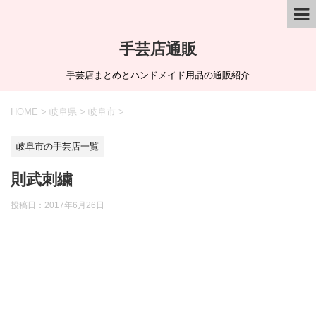
手芸店通販
手芸店まとめとハンドメイド用品の通販紹介
HOME
>
岐阜県
>
岐阜市
>
岐阜市の手芸店一覧
則武刺繍
投稿日：
2017年6月26日