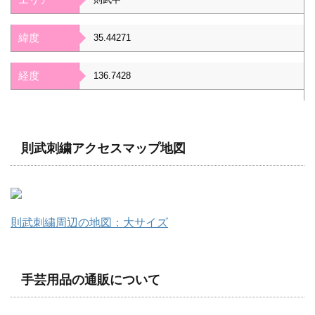
緯度
35.44271
経度
136.7428
則武刺繍アクセスマップ地図
則武刺繍周辺の地図：大サイズ
手芸用品の通販について