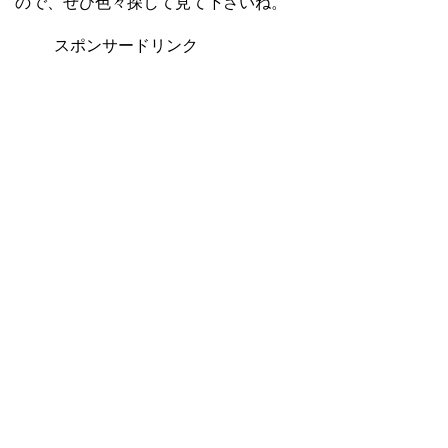
ので、ぜひ色々探して見て下さいね。
スポンサードリンク