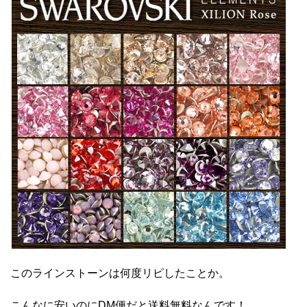
このラインストーンは何度リピしたことか。
こんなに安いのにDM便だと送料無料なんです！