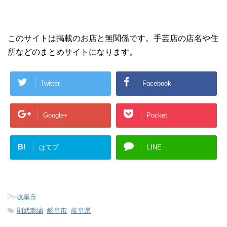
このサイトは掲載のお店と無関係です。手芸店の店名や住
所などのまとめサイトになります。
Twitter
Facebook
Google+
Pocket
B!
はてブ
LINE
-
岐阜市
-
則武刺繍
,
岐阜市
,
岐阜県