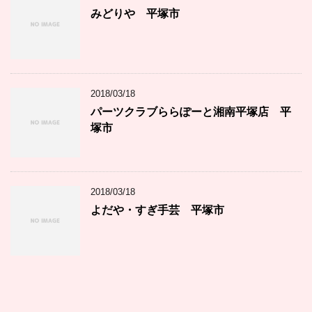
みどりや 平塚市
2018/03/18
パーツクラブららぽーと湘南平塚店 平
塚市
2018/03/18
よだや・すぎ手芸 平塚市