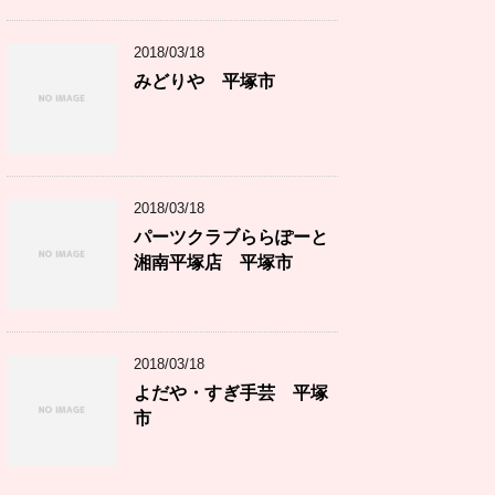
2018/03/18
みどりや 平塚市
2018/03/18
パーツクラブららぽーと
湘南平塚店 平塚市
2018/03/18
よだや・すぎ手芸 平塚
市