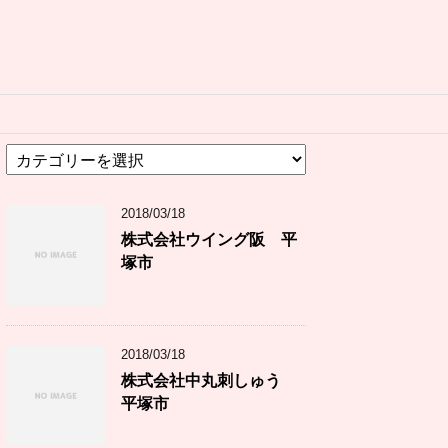
カ
テ
ゴ
2018/03/18
リ
ー
株式会社ウイング阪 平
塚市
2018/03/18
株式会社中丸刺しゅう
平塚市