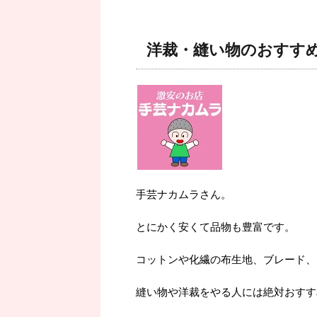
洋裁・縫い物のおすす
手芸ナカムラさん。
とにかく安くて品物も豊富です。
コットンや化繊の布生地、ブレード、
縫い物や洋裁をやる人には絶対おすす