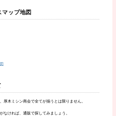
スマップ地図
図
て
、厚木ミシン商会で全てが揃うとは限りません。
がなければ、通販で探してみましょう。