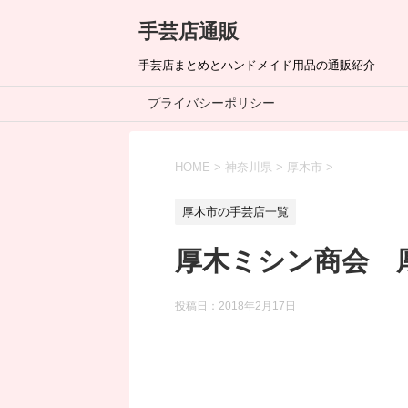
手芸店通販
手芸店まとめとハンドメイド用品の通販紹介
プライバシーポリシー
HOME
>
神奈川県
>
厚木市
>
厚木市の手芸店一覧
厚木ミシン商会 
投稿日：
2018年2月17日