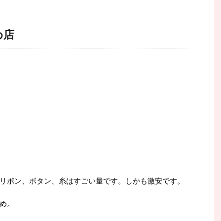
め店
リボン、ボタン、糸はすごい量です。しかも激安です。
め。