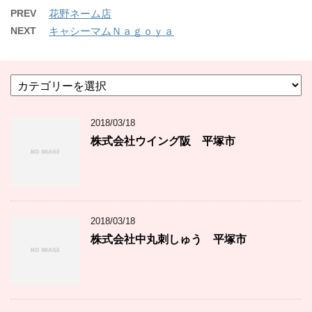
PREV
花野ネーム店
NEXT
キャシーマムＮａｇｏｙａ
カ
テ
ゴ
2018/03/18
リ
ー
株式会社ウイング阪 平塚市
2018/03/18
株式会社中丸刺しゅう 平塚市