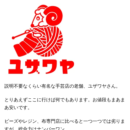
説明不要なくらい有名な手芸店の老舗、ユザワヤさん。
とりあえずここに行けば何でもあります。お値段もまあま
あ安いです。
ビーズやレジン、布専門店に比べると一つ一つでは劣りま
すが、総合力はナンバーワン。