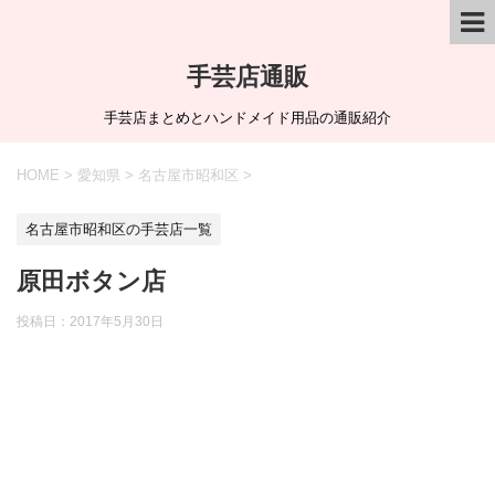
手芸店通販
手芸店まとめとハンドメイド用品の通販紹介
HOME
>
愛知県
>
名古屋市昭和区
>
名古屋市昭和区の手芸店一覧
原田ボタン店
投稿日：
2017年5月30日