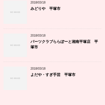
2018/03/18
みどりや 平塚市
2018/03/18
パーツクラブららぽーと湘南平塚店 平
塚市
2018/03/18
よだや・すぎ手芸 平塚市