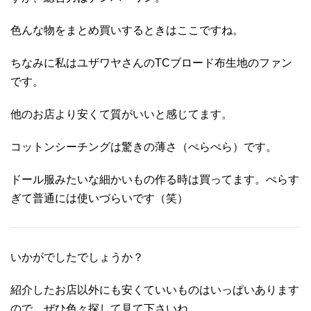
色んな物をまとめ買いするときはここですね。
ちなみに私はユザワヤさんのTCブロード布生地のファン
です。
他のお店より安くて質がいいと感じてます。
コットンシーチングは驚きの薄さ（ぺらぺら）です。
ドール服みたいな細かいもの作る時は買ってます。ぺらす
ぎて普通には使いづらいです（笑）
いかがでしたでしょうか？
紹介したお店以外にも安くていいものはいっぱいあります
ので、ぜひ色々探して見て下さいね。