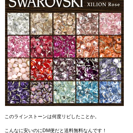
このラインストーンは何度リピしたことか。
こんなに安いのにDM便だと送料無料なんです！