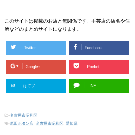
このサイトは掲載のお店と無関係です。手芸店の店名や住
所などのまとめサイトになります。
Twitter
Facebook
Google+
Pocket
B!
はてブ
LINE
-
名古屋市昭和区
-
原田ボタン店
,
名古屋市昭和区
,
愛知県