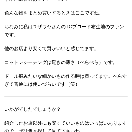
色んな物をまとめ買いするときはここですね。
ちなみに私はユザワヤさんのTCブロード布生地のファン
です。
他のお店より安くて質がいいと感じてます。
コットンシーチングは驚きの薄さ（ぺらぺら）です。
ドール服みたいな細かいもの作る時は買ってます。ぺらす
ぎて普通には使いづらいです（笑）
いかがでしたでしょうか？
紹介したお店以外にも安くていいものはいっぱいあります
ので、ぜひ色々探して見て下さいね。