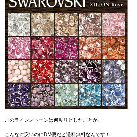
このラインストーンは何度リピしたことか。
こんなに安いのにDM便だと送料無料なんです！