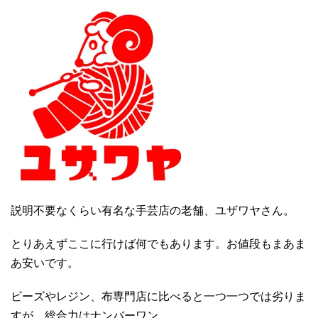
説明不要なくらい有名な手芸店の老舗、ユザワヤさん。
とりあえずここに行けば何でもあります。お値段もまあま
あ安いです。
ビーズやレジン、布専門店に比べると一つ一つでは劣りま
すが、総合力はナンバーワン。