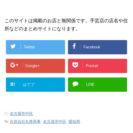
このサイトは掲載のお店と無関係です。手芸店の店名や住
所などのまとめサイトになります。
Twitter
Facebook
Google+
Pocket
B!
はてブ
LINE
-
名古屋市中区
-
合資会社丸善商事
,
名古屋市中区
,
愛知県