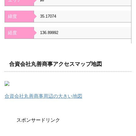
緯度
35.17074
経度
136.89992
合資会社丸善商事アクセスマップ地図
合資会社丸善商事周辺の大きい地図
スポンサードリンク