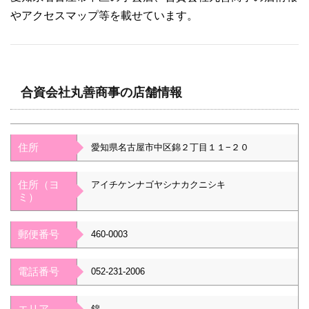
やアクセスマップ等を載せています。
合資会社丸善商事の店舗情報
住所
愛知県名古屋市中区錦２丁目１１−２０
住所（ヨ
アイチケンナゴヤシナカクニシキ
ミ）
郵便番号
460-0003
電話番号
052-231-2006
エリア
錦