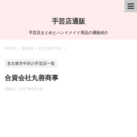
手芸店通販
手芸店まとめとハンドメイド用品の通販紹介
HOME
>
愛知県
>
名古屋市中区
>
名古屋市中区の手芸店一覧
合資会社丸善商事
投稿日：
2017年6月1日