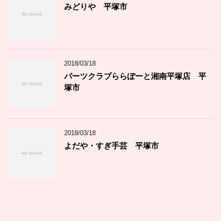
みどりや 平塚市
2018/03/18
パーツクラブららぽーと湘南平塚店 平
塚市
2018/03/18
よだや・すぎ手芸 平塚市