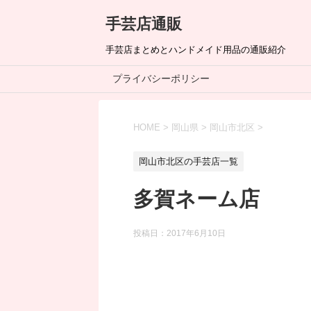
手芸店通販
手芸店まとめとハンドメイド用品の通販紹介
プライバシーポリシー
HOME
>
岡山県
>
岡山市北区
>
岡山市北区の手芸店一覧
多賀ネーム店
投稿日：
2017年6月10日