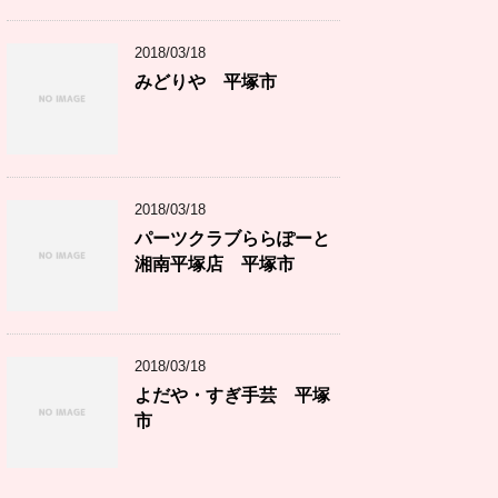
2018/03/18
みどりや 平塚市
2018/03/18
パーツクラブららぽーと
湘南平塚店 平塚市
2018/03/18
よだや・すぎ手芸 平塚
市