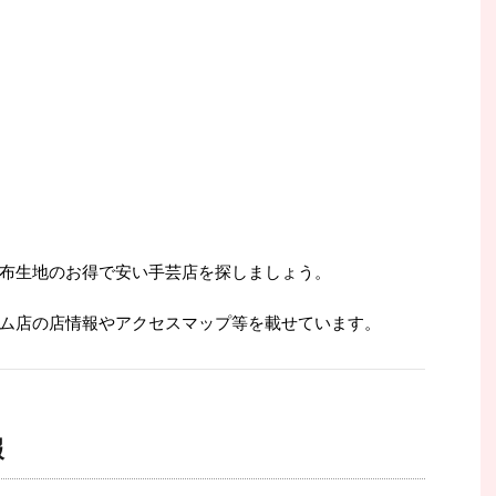
布生地のお得で安い手芸店を探しましょう。
ム店の店情報やアクセスマップ等を載せています。
報