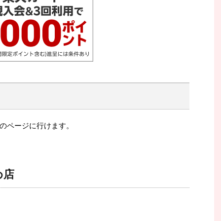
のページに行けます。
め店