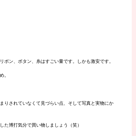
リボン、ボタン、糸はすごい量です。しかも激安です。
め。
まりされていなくて見づらい点、そして写真と実物にか
した博打気分で買い物しましょう（笑）