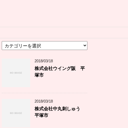
カ
テ
ゴ
2018/03/18
リ
ー
株式会社ウイング阪 平
塚市
2018/03/18
株式会社中丸刺しゅう
平塚市