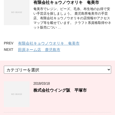
有限会社キョウノウオリキ 奄美市
奄美市でレジン、ビーズ、毛糸、布生地のお得で安
い手芸店を探しましょう。 鹿児島県奄美市の手芸
店、有限会社キョウノウオリキの店情報やアクセス
マップ等を載せています。 クラフト系資格取得やネ
ット販売につい …
PREV
有限会社キョウノウオリキ 奄美市
NEXT
田原ネーム店 鹿児島市
カ
テ
ゴ
2018/03/18
リ
ー
株式会社ウイング阪 平塚市