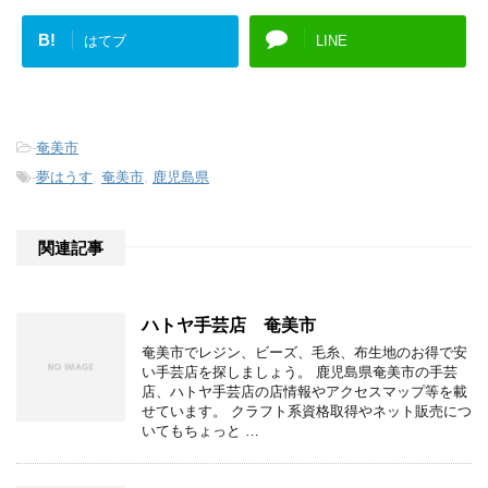
B!
はてブ
LINE
-
奄美市
-
夢はうす
,
奄美市
,
鹿児島県
関連記事
ハトヤ手芸店 奄美市
奄美市でレジン、ビーズ、毛糸、布生地のお得で安
い手芸店を探しましょう。 鹿児島県奄美市の手芸
店、ハトヤ手芸店の店情報やアクセスマップ等を載
せています。 クラフト系資格取得やネット販売につ
いてもちょっと …