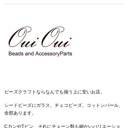
ビーズクラフトならなんでも揃う上に安いお店。
シードビーズにガラス、チェコビーズ、コットンパール、
全部あります。
CカンやTピン、それにチェーン類も細かいバリエーショ