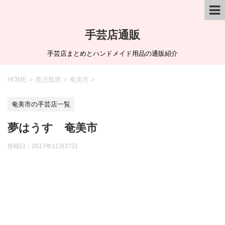
手芸店通販
手芸店まとめとハンドメイド用品の通販紹介
HOME
>
鹿児島県
>
奄美市
>
奄美市の手芸店一覧
夢はうす 奄美市
投稿日：
2017年11月27日