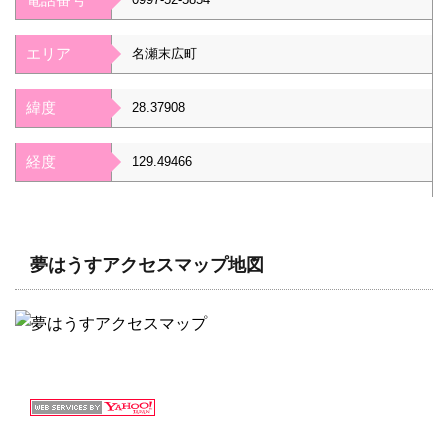
エリア
名瀬末広町
緯度
28.37908
経度
129.49466
夢はうすアクセスマップ地図