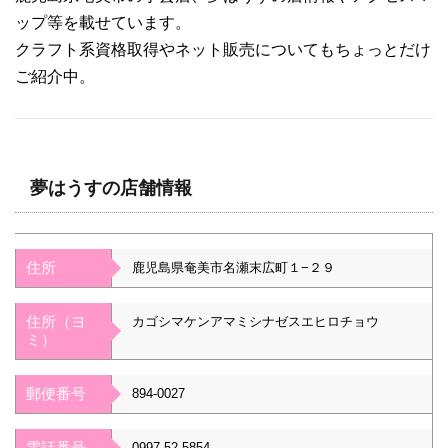
ップ等を載せています。
クラフト系資格取得やネット販売についてもちょっとだけ
ご紹介中。
夢はうすの店舗情報
住所
鹿児島県奄美市名瀬末広町１−２９
住所（ヨ
カゴシマケンアマミシナゼスエヒロチョウ
ミ）
郵便番号
894-0027
電話番号
0997-52-5854