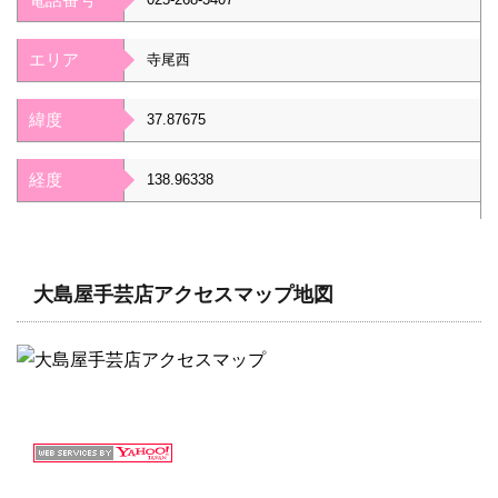
エリア
寺尾西
緯度
37.87675
経度
138.96338
大島屋手芸店アクセスマップ地図