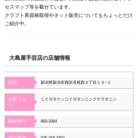
セスマップ等を載せています。
クラフト系資格取得やネット販売についてもちょっとだけ
ご紹介中。
大島屋手芸店の店舗情報
住所
新潟県新潟市西区寺尾西３丁目１３−１
住所（ヨ
ニイガタケンニイガタシニシクテラオニシ
ミ）
郵便番号
950-2064
電話番号
025-268-3407