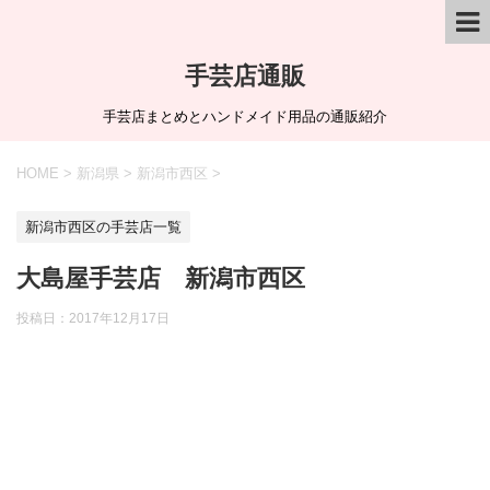
手芸店通販
手芸店まとめとハンドメイド用品の通販紹介
HOME
>
新潟県
>
新潟市西区
>
新潟市西区の手芸店一覧
大島屋手芸店 新潟市西区
投稿日：
2017年12月17日