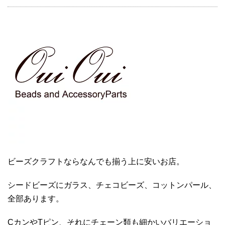
ビーズクラフトならなんでも揃う上に安いお店。
シードビーズにガラス、チェコビーズ、コットンパール、
全部あります。
CカンやTピン、それにチェーン類も細かいバリエーショ