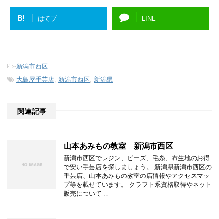
B!
はてブ
LINE
-
新潟市西区
-
大島屋手芸店
,
新潟市西区
,
新潟県
関連記事
山本あみもの教室 新潟市西区
新潟市西区でレジン、ビーズ、毛糸、布生地のお得
で安い手芸店を探しましょう。 新潟県新潟市西区の
手芸店、山本あみもの教室の店情報やアクセスマッ
プ等を載せています。 クラフト系資格取得やネット
販売について …