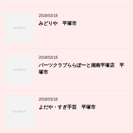
2018/03/18
みどりや 平塚市
2018/03/18
パーツクラブららぽーと湘南平塚店 平
塚市
2018/03/18
よだや・すぎ手芸 平塚市