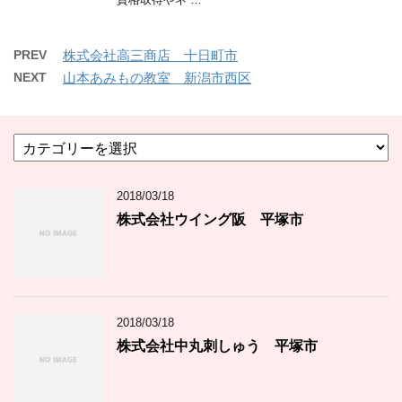
PREV
株式会社高三商店 十日町市
NEXT
山本あみもの教室 新潟市西区
カ
テ
ゴ
2018/03/18
リ
ー
株式会社ウイング阪 平塚市
2018/03/18
株式会社中丸刺しゅう 平塚市