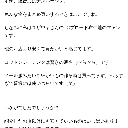
すが、総合力はナンバーワン。
色んな物をまとめ買いするときはここですね。
ちなみに私はユザワヤさんのTCブロード布生地のファン
です。
他のお店より安くて質がいいと感じてます。
コットンシーチングは驚きの薄さ（ぺらぺら）です。
ドール服みたいな細かいもの作る時は買ってます。ぺらす
ぎて普通には使いづらいです（笑）
いかがでしたでしょうか？
紹介したお店以外にも安くていいものはいっぱいあります