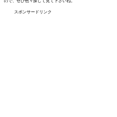
ので、ぜひ色々探して見て下さいね。
スポンサードリンク