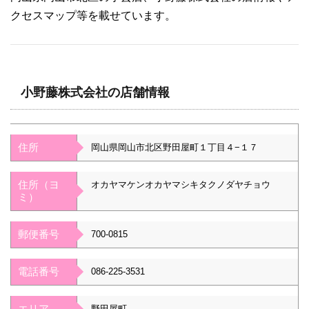
クセスマップ等を載せています。
小野藤株式会社の店舗情報
住所
岡山県岡山市北区野田屋町１丁目４−１７
住所（ヨ
オカヤマケンオカヤマシキタクノダヤチョウ
ミ）
郵便番号
700-0815
電話番号
086-225-3531
エリア
野田屋町