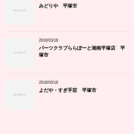
みどりや 平塚市
2018/03/18
パーツクラブららぽーと湘南平塚店 平
塚市
2018/03/18
よだや・すぎ手芸 平塚市