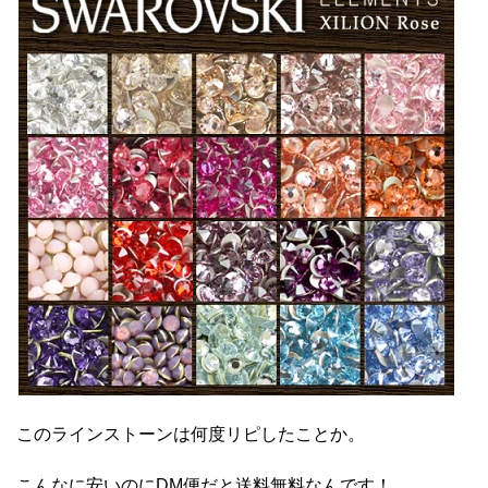
このラインストーンは何度リピしたことか。
こんなに安いのにDM便だと送料無料なんです！