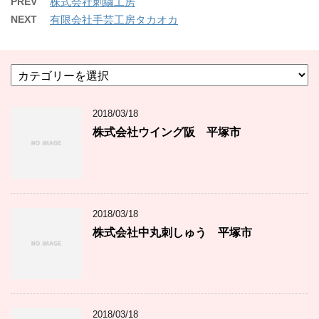
PREV
株式会社刺繍工房
NEXT
有限会社手芸工房タカオカ
カ
テ
ゴ
2018/03/18
リ
ー
株式会社ウイング阪 平塚市
2018/03/18
株式会社中丸刺しゅう 平塚市
2018/03/18