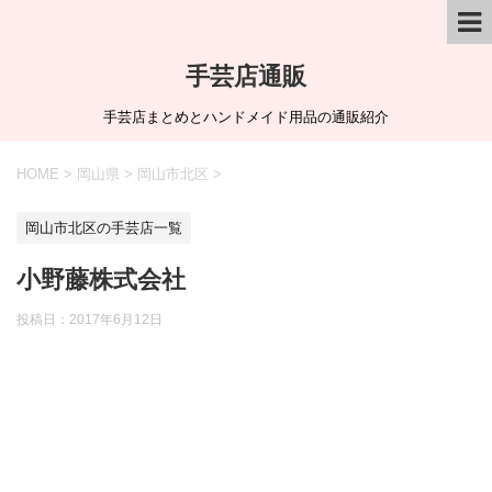
手芸店通販
手芸店まとめとハンドメイド用品の通販紹介
HOME
>
岡山県
>
岡山市北区
>
岡山市北区の手芸店一覧
小野藤株式会社
投稿日：
2017年6月12日