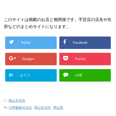
このサイトは掲載のお店と無関係です。手芸店の店名や住
所などのまとめサイトになります。
Twitter
Facebook
Google+
Pocket
B!
はてブ
LINE
-
岡山市北区
-
小野藤株式会社
,
岡山市北区
,
岡山県