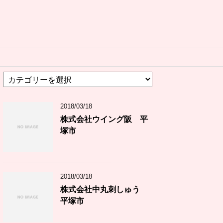
カ
テ
ゴ
2018/03/18
リ
ー
株式会社ウイング阪 平
塚市
2018/03/18
株式会社中丸刺しゅう
平塚市