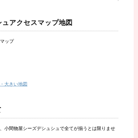
シュアクセスマップ地図
・大きい地図
て
、小間物屋シーズデシュシュで全てが揃うとは限りませ