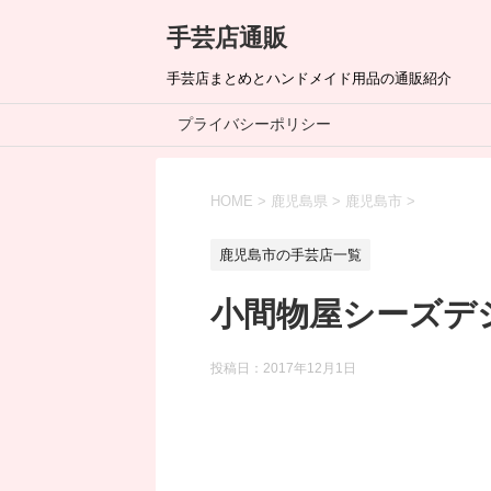
手芸店通販
手芸店まとめとハンドメイド用品の通販紹介
プライバシーポリシー
HOME
>
鹿児島県
>
鹿児島市
>
鹿児島市の手芸店一覧
小間物屋シーズデ
投稿日：
2017年12月1日