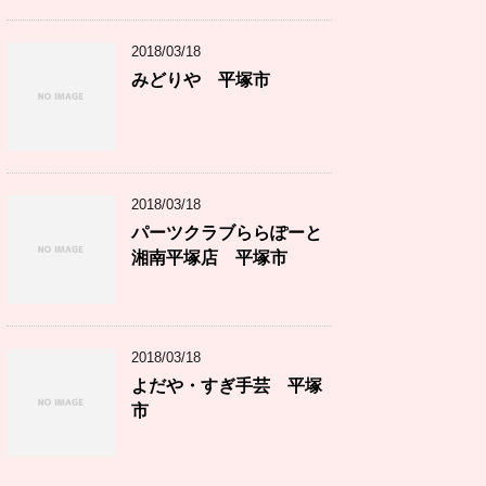
2018/03/18
みどりや 平塚市
2018/03/18
パーツクラブららぽーと
湘南平塚店 平塚市
2018/03/18
よだや・すぎ手芸 平塚
市