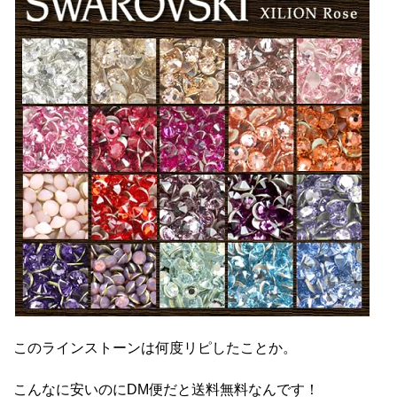
このラインストーンは何度リピしたことか。
こんなに安いのにDM便だと送料無料なんです！