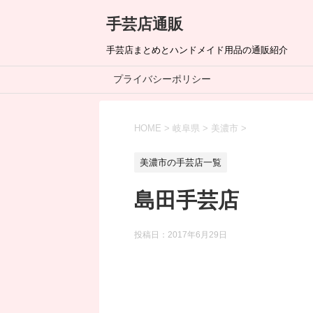
手芸店通販
手芸店まとめとハンドメイド用品の通販紹介
プライバシーポリシー
HOME
>
岐阜県
>
美濃市
>
美濃市の手芸店一覧
島田手芸店
投稿日：
2017年6月29日