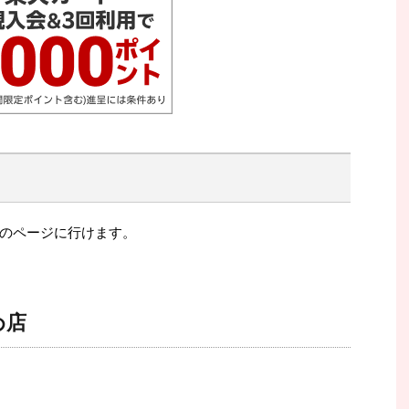
のページに行けます。
め店