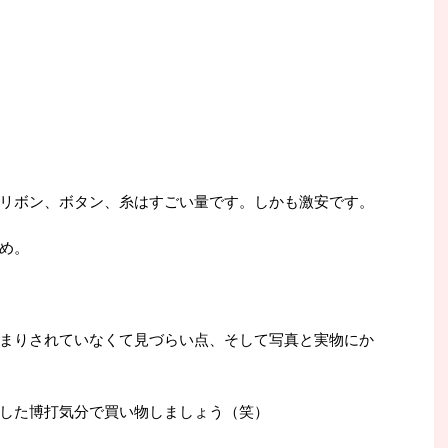
リボン、ボタン、糸はすごい量です。しかも激安です。
め。
まりされていなくて見づらい点、そして写真と実物にか
した博打気分で買い物しましょう（笑）