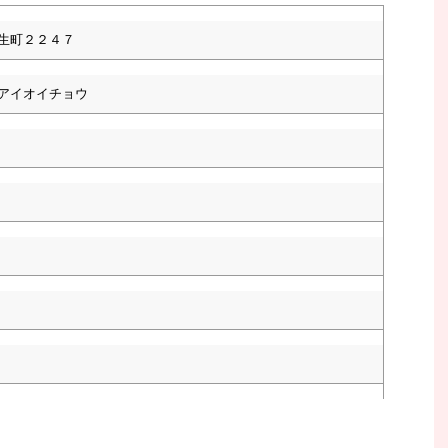
生町２２４７
アイオイチョウ