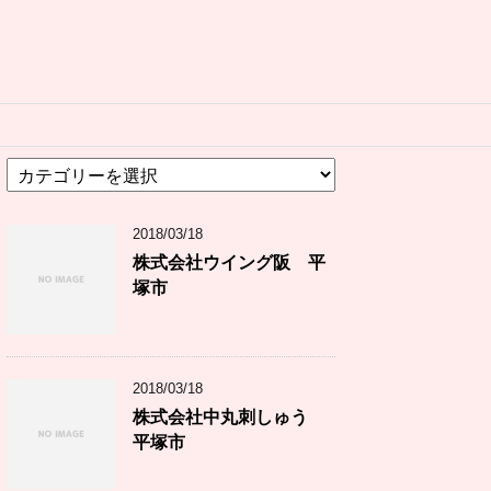
カ
テ
ゴ
2018/03/18
リ
ー
株式会社ウイング阪 平
塚市
2018/03/18
株式会社中丸刺しゅう
平塚市