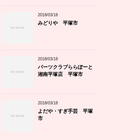
2018/03/18
みどりや 平塚市
2018/03/18
パーツクラブららぽーと
湘南平塚店 平塚市
2018/03/18
よだや・すぎ手芸 平塚
市