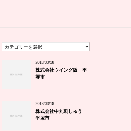
カ
テ
ゴ
2018/03/18
リ
ー
株式会社ウイング阪 平
塚市
2018/03/18
株式会社中丸刺しゅう
平塚市