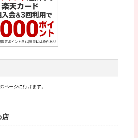
のページに行けます。
め店