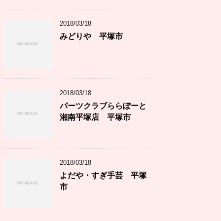
2018/03/18
みどりや 平塚市
2018/03/18
パーツクラブららぽーと
湘南平塚店 平塚市
2018/03/18
よだや・すぎ手芸 平塚
市