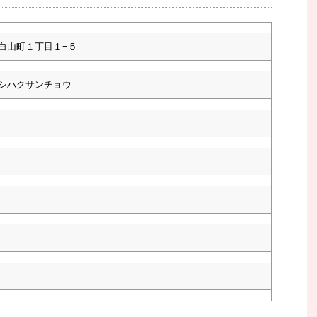
白山町１丁目１−５
シハクサンチョウ