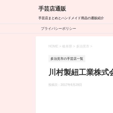
手芸店通販
手芸店まとめとハンドメイド用品の通販紹介
プライバシーポリシー
HOME
>
岐阜県
>
多治見市
>
多治見市の手芸店一覧
川村製紐工業株式
投稿日：
2017年6月29日