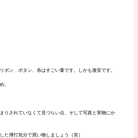
リボン、ボタン、糸はすごい量です。しかも激安です。
め。
まりされていなくて見づらい点、そして写真と実物にか
した博打気分で買い物しましょう（笑）