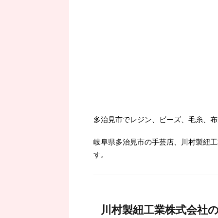
多治見市でレジン、ビーズ、毛糸、布
岐阜県多治見市の手芸店、川村製紐工
す。
川村製紐工業株式会社