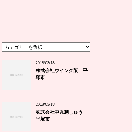
カ
テ
ゴ
2018/03/18
リ
ー
株式会社ウイング阪 平
塚市
2018/03/18
株式会社中丸刺しゅう
平塚市