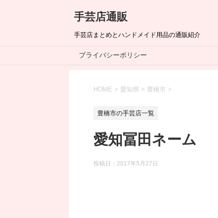
手芸店通販
手芸店まとめとハンドメイド用品の通販紹介
プライバシーポリシー
HOME
>
愛知県
>
豊橋市
>
豊橋市の手芸店一覧
愛知冨田ネーム
投稿日：
2017年5月27日