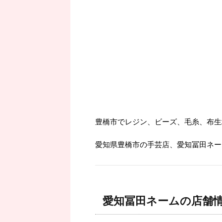
豊橋市でレジン、ビーズ、毛糸、布生
愛知県豊橋市の手芸店、愛知冨田ネー
愛知冨田ネームの店舗