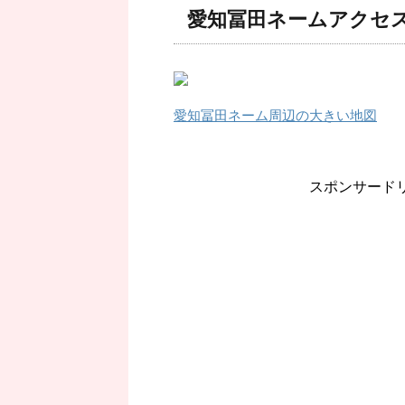
愛知冨田ネームアクセ
愛知冨田ネーム周辺の大きい地図
スポンサード