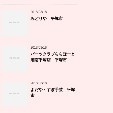
2018/03/18
みどりや 平塚市
2018/03/18
パーツクラブららぽーと
湘南平塚店 平塚市
2018/03/18
よだや・すぎ手芸 平塚
市