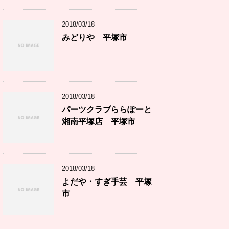
2018/03/18
みどりや 平塚市
2018/03/18
パーツクラブららぽーと
湘南平塚店 平塚市
2018/03/18
よだや・すぎ手芸 平塚
市