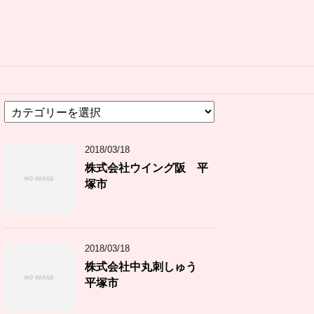
カ
テ
ゴ
2018/03/18
リ
ー
株式会社ウイング阪 平
塚市
2018/03/18
株式会社中丸刺しゅう
平塚市