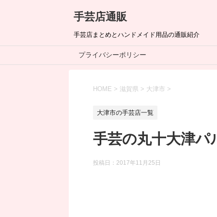
手芸店通販
手芸店まとめとハンドメイド用品の通販紹介
プライバシーポリシー
HOME
>
滋賀県
>
大津市
>
大津市の手芸店一覧
手芸の丸十大津パ
投稿日：
2017年11月25日