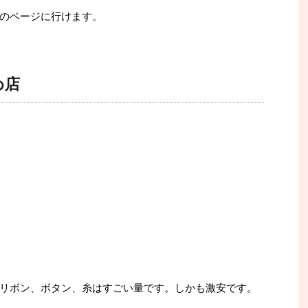
のページに行けます。
め店
リボン、ボタン、糸はすごい量です。しかも激安です。