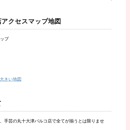
店アクセスマップ地図
大きい地図
て
、手芸の丸十大津パルコ店で全てが揃うとは限りませ