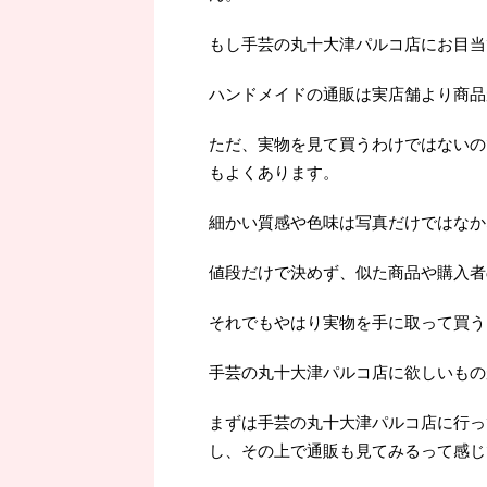
もし手芸の丸十大津パルコ店にお目当
ハンドメイドの通販は実店舗より商品
ただ、実物を見て買うわけではないの
もよくあります。
細かい質感や色味は写真だけではなか
値段だけで決めず、似た商品や購入者
それでもやはり実物を手に取って買うよ
手芸の丸十大津パルコ店に欲しいもの
まずは手芸の丸十大津パルコ店に行っ
し、その上で通販も見てみるって感じ