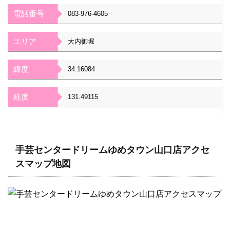
電話番号
083-976-4605
エリア
大内御堀
緯度
34.16084
経度
131.49115
手芸センタードリームゆめタウン山口店アクセ
スマップ地図