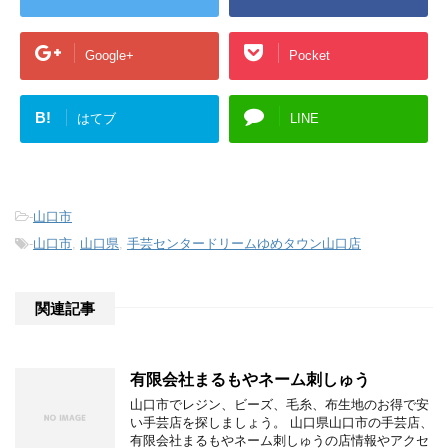
Google+
Pocket
B!
はてブ
LINE
-
山口市
-
山口市
,
山口県
,
手芸センタードリームゆめタウン山口店
関連記事
有限会社まるもやネーム刺しゅう
山口市でレジン、ビーズ、毛糸、布生地のお得で安
い手芸店を探しましょう。 山口県山口市の手芸店、
有限会社まるもやネーム刺しゅうの店情報やアクセ