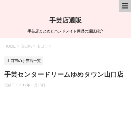
手芸店通販
手芸店まとめとハンドメイド用品の通販紹介
HOME
>
山口県
>
山口市
>
山口市の手芸店一覧
手芸センタードリームゆめタウン山口店
投稿日：
2017年11月16日