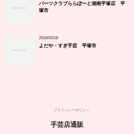
パーツクラブららぽーと湘南平塚店 平
塚市
2018/03/18
よだや・すぎ手芸 平塚市
プライバシーポリシー
手芸店通販