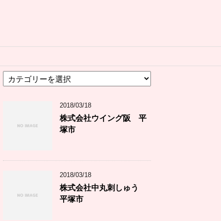
カ
テ
ゴ
2018/03/18
リ
ー
株式会社ウイング阪 平
塚市
2018/03/18
株式会社中丸刺しゅう
平塚市