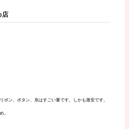
め店
リボン、ボタン、糸はすごい量です。しかも激安です。
め。