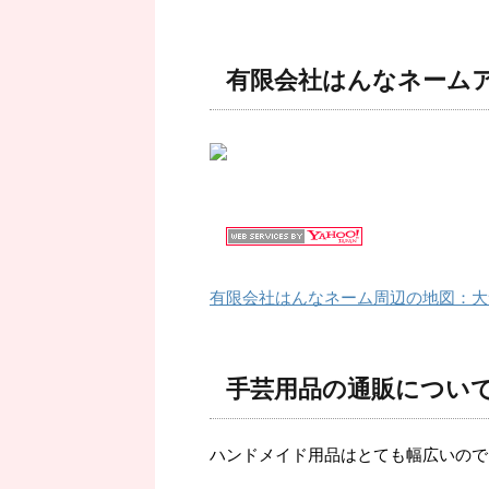
有限会社はんなネーム
有限会社はんなネーム周辺の地図：大
手芸用品の通販につい
ハンドメイド用品はとても幅広いので