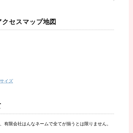
アクセスマップ地図
サイズ
て
、有限会社はんなネームで全てが揃うとは限りません。