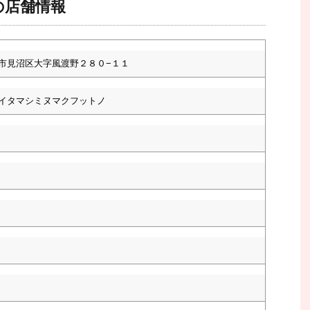
の店舗情報
市見沼区大字風渡野２８０−１１
イタマシミヌマクフットノ