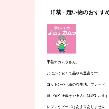
洋裁・縫い物のおすす
手芸ナカムラさん。
とにかく安くて品物も豊富です。
コットンや化繊の布生地、ブレード、
縫い物や洋裁をやる人には絶対おすす
レジンやビーズはあまりありません。