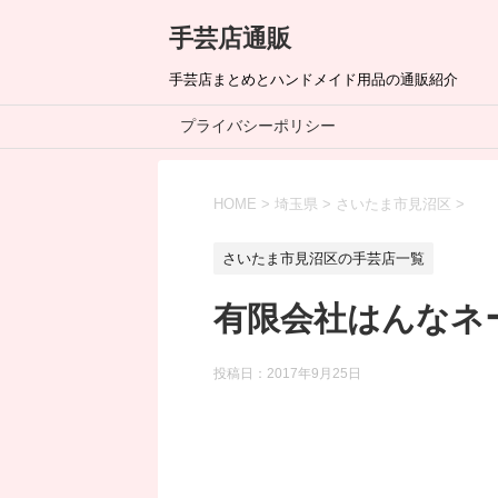
手芸店通販
手芸店まとめとハンドメイド用品の通販紹介
プライバシーポリシー
HOME
>
埼玉県
>
さいたま市見沼区
>
さいたま市見沼区の手芸店一覧
有限会社はんなネ
投稿日：
2017年9月25日