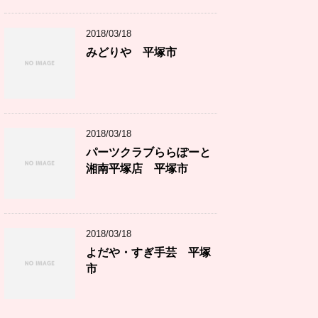
2018/03/18
みどりや 平塚市
2018/03/18
パーツクラブららぽーと
湘南平塚店 平塚市
2018/03/18
よだや・すぎ手芸 平塚
市