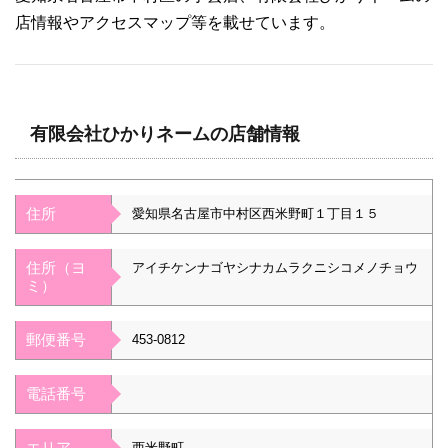
店情報やアクセスマップ等を載せています。
有限会社ひかりネームの店舗情報
住所
愛知県名古屋市中村区西米野町１丁目１５
住所（ヨ
アイチケンナゴヤシナカムラクニシコメノチョウ
ミ）
郵便番号
453-0812
電話番号
エリア
西米野町