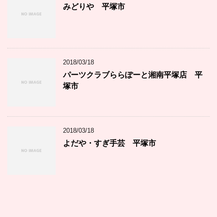
みどりや 平塚市
2018/03/18
パーツクラブららぽーと湘南平塚店 平
塚市
2018/03/18
よだや・すぎ手芸 平塚市