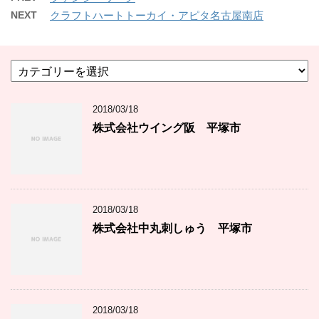
NEXT
クラフトハートトーカイ・アピタ名古屋南店
カ
テ
ゴ
2018/03/18
リ
ー
株式会社ウイング阪 平塚市
2018/03/18
株式会社中丸刺しゅう 平塚市
2018/03/18