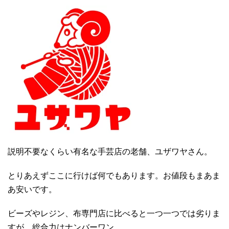
説明不要なくらい有名な手芸店の老舗、ユザワヤさん。
とりあえずここに行けば何でもあります。お値段もまあま
あ安いです。
ビーズやレジン、布専門店に比べると一つ一つでは劣りま
すが、総合力はナンバーワン。