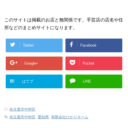
このサイトは掲載のお店と無関係です。手芸店の店名や住
所などのまとめサイトになります。
Twitter
Facebook
Google+
Pocket
B!
はてブ
LINE
-
名古屋市中村区
-
名古屋市中村区
,
愛知県
,
有限会社ひかりネーム