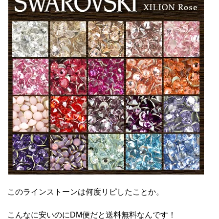
このラインストーンは何度リピしたことか。
こんなに安いのにDM便だと送料無料なんです！