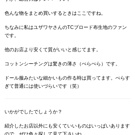
色んな物をまとめ買いするときはここですね。
ちなみに私はユザワヤさんのTCブロード布生地のファン
です。
他のお店より安くて質がいいと感じてます。
コットンシーチングは驚きの薄さ（ぺらぺら）です。
ドール服みたいな細かいもの作る時は買ってます。ぺらす
ぎて普通には使いづらいです（笑）
いかがでしたでしょうか？
紹介したお店以外にも安くていいものはいっぱいあります
ので、ぜひ色々探して見て下さいね。