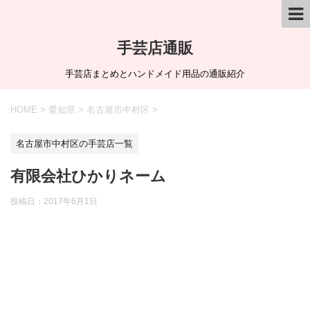
手芸店通販
手芸店まとめとハンドメイド用品の通販紹介
HOME
>
愛知県
>
名古屋市中村区
>
名古屋市中村区の手芸店一覧
有限会社ひかりネーム
投稿日：
2017年6月1日