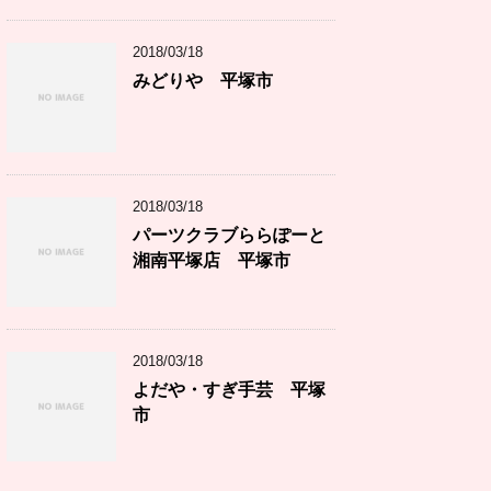
2018/03/18
みどりや 平塚市
2018/03/18
パーツクラブららぽーと
湘南平塚店 平塚市
2018/03/18
よだや・すぎ手芸 平塚
市