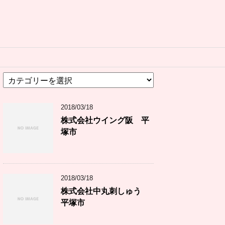
カ
テ
ゴ
2018/03/18
リ
ー
株式会社ウイング阪 平
塚市
2018/03/18
株式会社中丸刺しゅう
平塚市