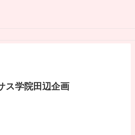
サス学院田辺企画