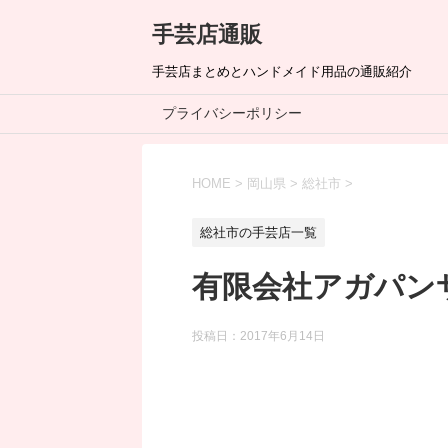
手芸店通販
手芸店まとめとハンドメイド用品の通販紹介
プライバシーポリシー
HOME
>
岡山県
>
総社市
>
総社市の手芸店一覧
有限会社アガパン
投稿日：
2017年6月14日