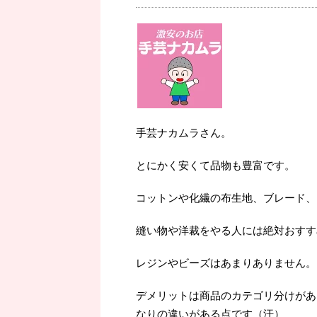
手芸ナカムラさん。
とにかく安くて品物も豊富です。
コットンや化繊の布生地、ブレード、
縫い物や洋裁をやる人には絶対おすす
レジンやビーズはあまりありません。
デメリットは商品のカテゴリ分けがあ
なりの違いがある点です（汗）