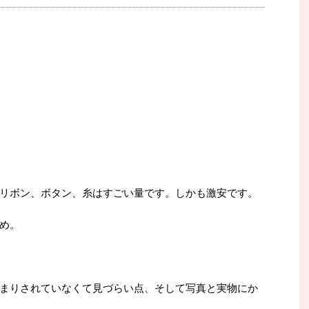
リボン、ボタン、糸はすごい量です。しかも激安です。
め。
まりされていなくて見づらい点、そして写真と実物にか