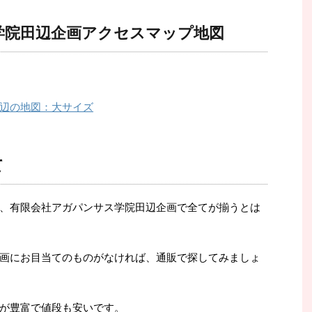
学院田辺企画アクセスマップ地図
辺の地図：大サイズ
て
、有限会社アガパンサス学院田辺企画で全てが揃うとは
画にお目当てのものがなければ、通販で探してみましょ
が豊富で値段も安いです。