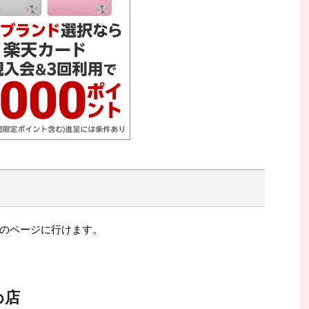
のページに行けます。
め店