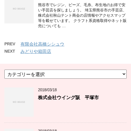
熊谷市でレジン、ビーズ、毛糸、布生地のお得で安
い手芸店を探しましょう。 埼玉県熊谷市の手芸店、
株式会社秋山テント商会の店情報やアクセスマップ
等を載せています。 クラフト系資格取得やネット販
売についても …
PREV
有限会社高橋シシュウ
NEXT
みどりや箱田店
カ
テ
ゴ
2018/03/18
リ
ー
株式会社ウイング阪 平塚市