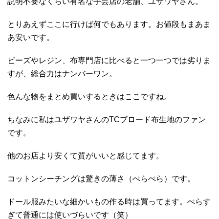
説明不要なくらい有名な手芸店の老舗、ユザワヤさん。
とりあえずここに行けば何でもあります。お値段もまあま
あ安いです。
ビーズやレジン、布専門店に比べると一つ一つでは劣りま
すが、総合力はナンバーワン。
色んな物をまとめ買いするときはここですね。
ちなみに私はユザワヤさんのTCブロード布生地のファン
です。
他のお店より安くて質がいいと感じてます。
コットンシーチングは驚きの薄さ（ぺらぺら）です。
ドール服みたいな細かいもの作る時は買ってます。ぺらす
ぎて普通には使いづらいです（笑）