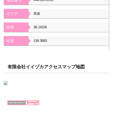
エリア
筑波
緯度
36.14156
経度
139.3893
有限会社イイヅカアクセスマップ地図