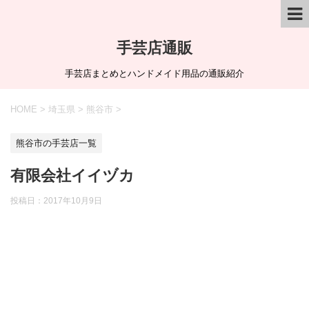
手芸店通販
手芸店まとめとハンドメイド用品の通販紹介
HOME
>
埼玉県
>
熊谷市
>
熊谷市の手芸店一覧
有限会社イイヅカ
投稿日：
2017年10月9日