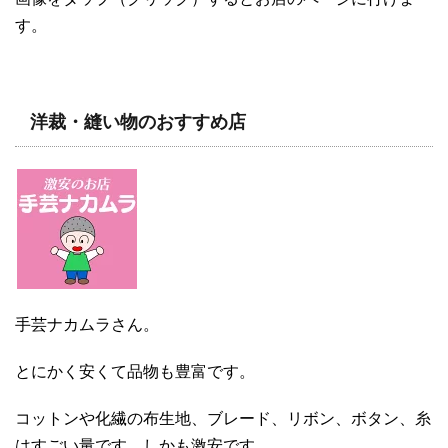
す。
洋裁・縫い物のおすすめ店
手芸ナカムラさん。
とにかく安くて品物も豊富です。
コットンや化繊の布生地、ブレード、リボン、ボタン、糸
はすごい量です。しかも激安です。