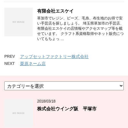
有限会社エスケイ
草加市でレジン、ビーズ、毛糸、布生地のお得で安
い手芸店を探しましょう。 埼玉県草加市の手芸店、
有限会社エスケイの店情報やアクセスマップ等を載
せています。 クラフト系資格取得やネット販売につ
いてもちょっ …
PREV
アップセットファクトリー株式会社
NEXT
栗原ネーム店
カ
テ
ゴ
2018/03/18
リ
ー
株式会社ウイング阪 平塚市