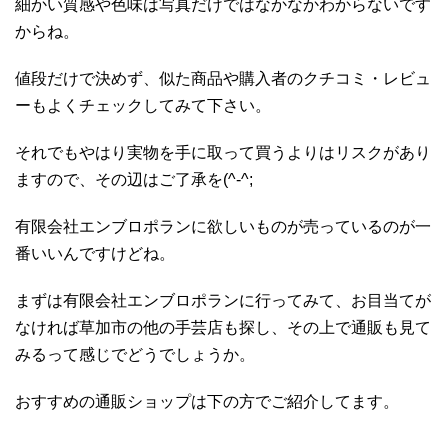
細かい質感や色味は写真だけではなかなかわからないです
からね。
値段だけで決めず、似た商品や購入者のクチコミ・レビュ
ーもよくチェックしてみて下さい。
それでもやはり実物を手に取って買うよりはリスクがあり
ますので、その辺はご了承を(^-^;
有限会社エンブロポランに欲しいものが売っているのが一
番いいんですけどね。
まずは有限会社エンブロポランに行ってみて、お目当てが
なければ草加市の他の手芸店も探し、その上で通販も見て
みるって感じでどうでしょうか。
おすすめの通販ショップは下の方でご紹介してます。