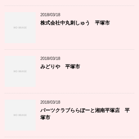
2018/03/18
株式会社中丸刺しゅう 平塚市
2018/03/18
みどりや 平塚市
2018/03/18
パーツクラブららぽーと湘南平塚店 平
塚市