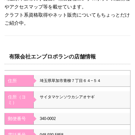
やアクセスマップ等を載せています。
クラフト系資格取得やネット販売についてもちょっとだけ
ご紹介中。
有限会社エンブロポランの店舗情報
住所
埼玉県草加市青柳７丁目６４−５４
住所（ヨ
サイタマケンソウカシアオヤギ
ミ）
郵便番号
340-0002
電話番号
048-930-5858