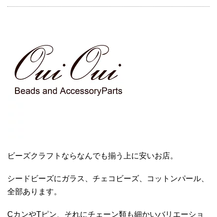
ビーズクラフトならなんでも揃う上に安いお店。
シードビーズにガラス、チェコビーズ、コットンパール、
全部あります。
CカンやTピン、それにチェーン類も細かいバリエーショ