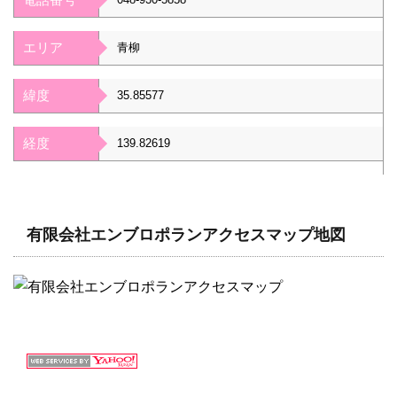
エリア
青柳
緯度
35.85577
経度
139.82619
有限会社エンブロポランアクセスマップ地図