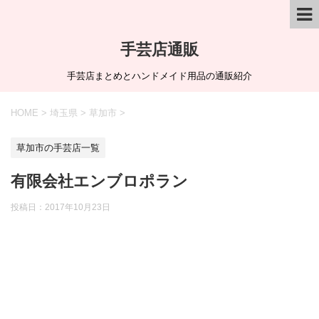
手芸店通販
手芸店まとめとハンドメイド用品の通販紹介
HOME
>
埼玉県
>
草加市
>
草加市の手芸店一覧
有限会社エンブロポラン
投稿日：
2017年10月23日