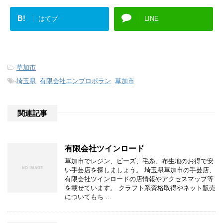
B!
はてブ
LINE
-
草加市
-
埼玉県
,
有限会社エンブロポラン
,
草加市
関連記事
有限会社ツインロード
草加市でレジン、ビーズ、毛糸、布生地のお得で安
い手芸店を探しましょう。 埼玉県草加市の手芸店、
有限会社ツインロードの店情報やアクセスマップ等
を載せています。 クラフト系資格取得やネット販売
についてもち …