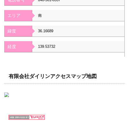
エリア
南
緯度
36.16689
経度
139.53732
有限会社ダイリンアクセスマップ地図