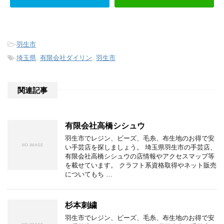
-
羽生市
-
埼玉県
,
有限会社ダイリン
,
羽生市
関連記事
有限会社高橋シシュウ
羽生市でレジン、ビーズ、毛糸、布生地のお得で安
い手芸店を探しましょう。 埼玉県羽生市の手芸店、
有限会社高橋シシュウの店情報やアクセスマップ等
を載せています。 クラフト系資格取得やネット販売
についてもち …
杉本刺繍
羽生市でレジン、ビーズ、毛糸、布生地のお得で安