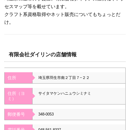
セスマップ等を載せています。
クラフト系資格取得やネット販売についてもちょっとだ
け。
有限会社ダイリンの店舗情報
住所
埼玉県羽生市南２丁目７−２２
住所（ヨ
サイタマケンハニュウシミナミ
ミ）
郵便番号
348-0053
電話番号
048-561-8337