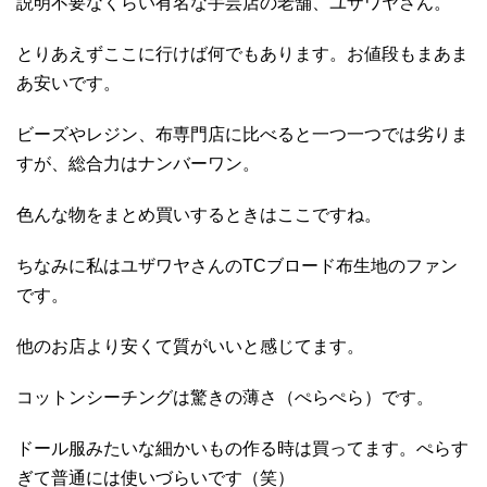
説明不要なくらい有名な手芸店の老舗、ユザワヤさん。
とりあえずここに行けば何でもあります。お値段もまあま
あ安いです。
ビーズやレジン、布専門店に比べると一つ一つでは劣りま
すが、総合力はナンバーワン。
色んな物をまとめ買いするときはここですね。
ちなみに私はユザワヤさんのTCブロード布生地のファン
です。
他のお店より安くて質がいいと感じてます。
コットンシーチングは驚きの薄さ（ぺらぺら）です。
ドール服みたいな細かいもの作る時は買ってます。ぺらす
ぎて普通には使いづらいです（笑）