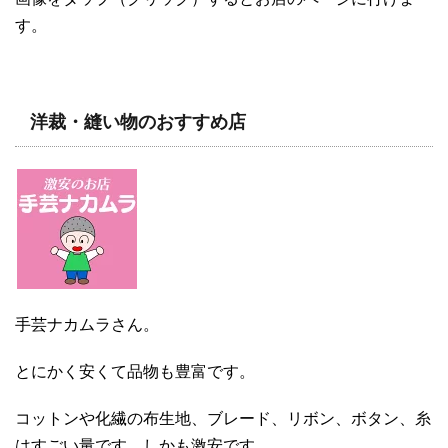
す。
洋裁・縫い物のおすすめ店
手芸ナカムラさん。
とにかく安くて品物も豊富です。
コットンや化繊の布生地、ブレード、リボン、ボタン、糸
はすごい量です。しかも激安です。