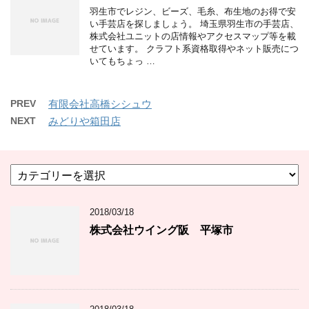
羽生市でレジン、ビーズ、毛糸、布生地のお得で安
い手芸店を探しましょう。 埼玉県羽生市の手芸店、
株式会社ユニットの店情報やアクセスマップ等を載
せています。 クラフト系資格取得やネット販売につ
いてもちょっ …
PREV
有限会社高橋シシュウ
NEXT
みどりや箱田店
カ
テ
ゴ
2018/03/18
リ
ー
株式会社ウイング阪 平塚市