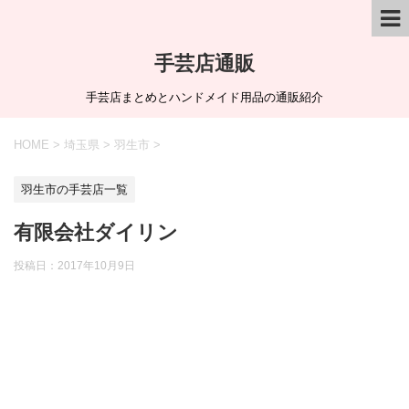
手芸店通販
手芸店まとめとハンドメイド用品の通販紹介
HOME
>
埼玉県
>
羽生市
>
羽生市の手芸店一覧
有限会社ダイリン
投稿日：
2017年10月9日