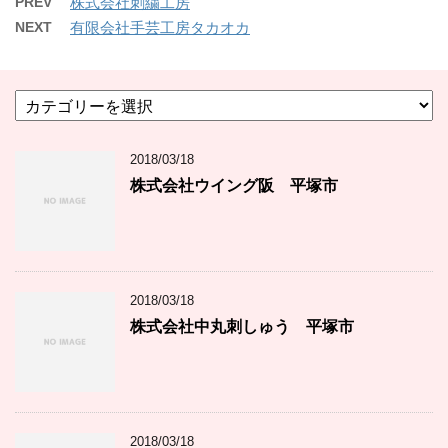
PREV
株式会社刺繍工房
NEXT
有限会社手芸工房タカオカ
カ
テ
ゴ
2018/03/18
リ
ー
株式会社ウイング阪 平塚市
2018/03/18
株式会社中丸刺しゅう 平塚市
2018/03/18