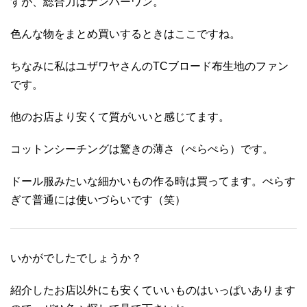
すが、総合力はナンバーワン。
色んな物をまとめ買いするときはここですね。
ちなみに私はユザワヤさんのTCブロード布生地のファン
です。
他のお店より安くて質がいいと感じてます。
コットンシーチングは驚きの薄さ（ぺらぺら）です。
ドール服みたいな細かいもの作る時は買ってます。ぺらす
ぎて普通には使いづらいです（笑）
いかがでしたでしょうか？
紹介したお店以外にも安くていいものはいっぱいあります