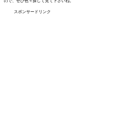
ので、ぜひ色々探して見て下さいね。
スポンサードリンク