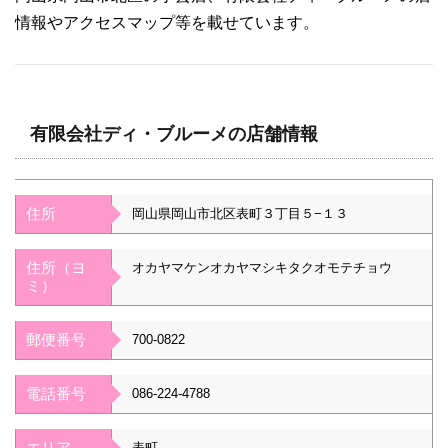
情報やアクセスマップ等を載せています。
有限会社ディ・ブルーメの店舗情報
住所
岡山県岡山市北区表町３丁目５−１３
住所（ヨ
オカヤマケンオカヤマシキタクオモテチョウ
ミ）
郵便番号
700-0822
電話番号
086-224-4788
エリア
表町