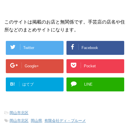
このサイトは掲載のお店と無関係です。手芸店の店名や住
所などのまとめサイトになります。
Twitter
Facebook
Google+
Pocket
B!
はてブ
LINE
-
岡山市北区
-
岡山市北区
,
岡山県
,
有限会社ディ・ブルーメ