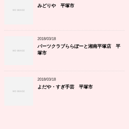
みどりや 平塚市
2018/03/18
パーツクラブららぽーと湘南平塚店 平
塚市
2018/03/18
よだや・すぎ手芸 平塚市