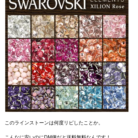
このラインストーンは何度リピしたことか。
こんなに安いのにDM便だと送料無料なんです！