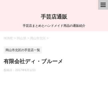
手芸店通販
手芸店まとめとハンドメイド用品の通販紹介
HOME
>
岡山県
>
岡山市北区
>
岡山市北区の手芸店一覧
有限会社ディ・ブルーメ
投稿日：
2017年6月12日