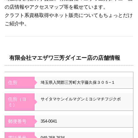
の店情報やアクセスマップ等を載せています。
クラフト系資格取得やネット販売についてもちょっとだけ
ご紹介中。
有限会社マエザワ三芳ダイエー店の店舗情報
住所
埼玉県入間郡三芳町大字藤久保３０５−１
住所（ヨ
サイタマケンイルマグンミヨシマチフジクボ
ミ）
郵便番号
354-0041
電話番号
049-258-7634