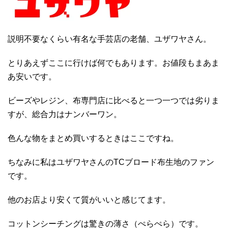
説明不要なくらい有名な手芸店の老舗、ユザワヤさん。
とりあえずここに行けば何でもあります。お値段もまあま
あ安いです。
ビーズやレジン、布専門店に比べると一つ一つでは劣りま
すが、総合力はナンバーワン。
色んな物をまとめ買いするときはここですね。
ちなみに私はユザワヤさんのTCブロード布生地のファン
です。
他のお店より安くて質がいいと感じてます。
コットンシーチングは驚きの薄さ（ぺらぺら）です。