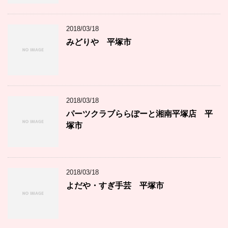
2018/03/18
みどりや 平塚市
2018/03/18
パーツクラブららぽーと湘南平塚店 平
塚市
2018/03/18
よだや・すぎ手芸 平塚市