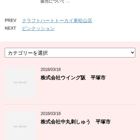
販売について …
PREV
クラフトハートトーカイ東松山店
NEXT
ピンクッション
カ
テ
ゴ
2018/03/18
リ
ー
株式会社ウイング阪 平塚市
2018/03/18
株式会社中丸刺しゅう 平塚市