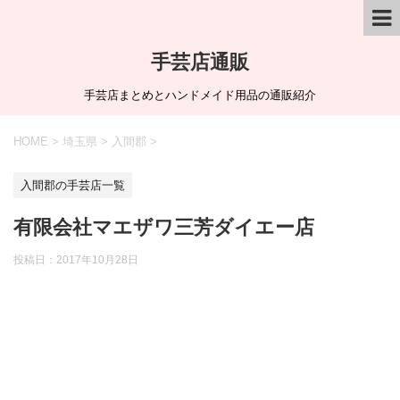
手芸店通販
手芸店まとめとハンドメイド用品の通販紹介
HOME
>
埼玉県
>
入間郡
>
入間郡の手芸店一覧
有限会社マエザワ三芳ダイエー店
投稿日：
2017年10月28日