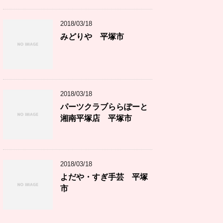
2018/03/18
みどりや 平塚市
2018/03/18
パーツクラブららぽーと
湘南平塚店 平塚市
2018/03/18
よだや・すぎ手芸 平塚
市