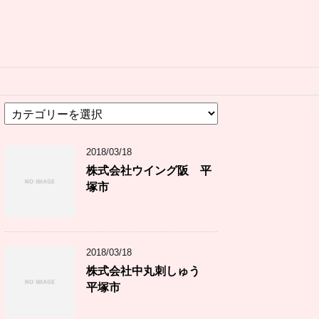
カ
テ
ゴ
2018/03/18
リ
ー
株式会社ウイング阪 平
塚市
2018/03/18
株式会社中丸刺しゅう
平塚市