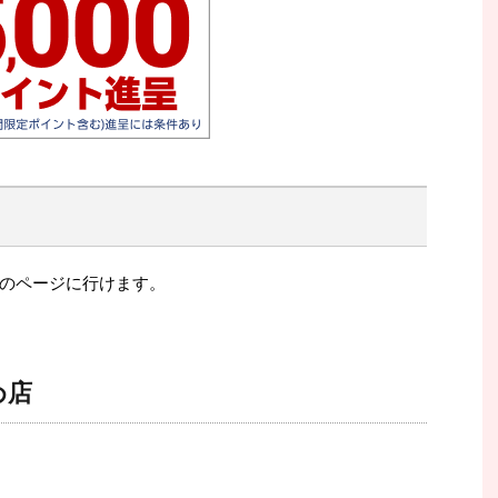
のページに行けます。
め店