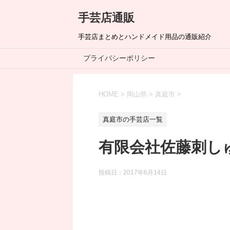
手芸店通販
手芸店まとめとハンドメイド用品の通販紹介
プライバシーポリシー
HOME
>
岡山県
>
真庭市
>
真庭市の手芸店一覧
有限会社佐藤刺し
投稿日：
2017年6月14日