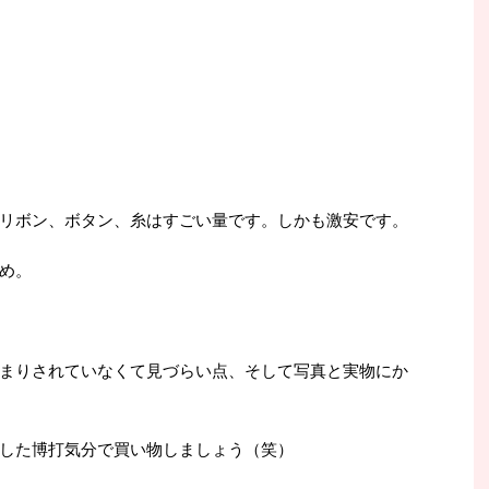
リボン、ボタン、糸はすごい量です。しかも激安です。
め。
まりされていなくて見づらい点、そして写真と実物にか
した博打気分で買い物しましょう（笑）