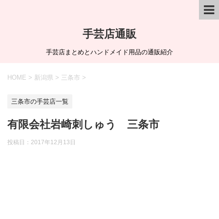
手芸店通販
手芸店まとめとハンドメイド用品の通販紹介
HOME
>
新潟県
>
三条市
>
三条市の手芸店一覧
有限会社岩崎刺しゅう 三条市
投稿日：
2017年12月13日