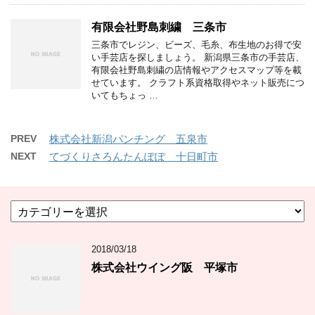
有限会社野島刺繍 三条市
三条市でレジン、ビーズ、毛糸、布生地のお得で安
い手芸店を探しましょう。 新潟県三条市の手芸店、
有限会社野島刺繍の店情報やアクセスマップ等を載
せています。 クラフト系資格取得やネット販売につ
いてもちょっ …
PREV
株式会社新潟パンチング 五泉市
NEXT
てづくりさろんたんぽぽ 十日町市
カ
テ
ゴ
2018/03/18
リ
ー
株式会社ウイング阪 平塚市