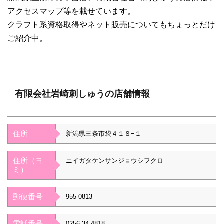
アクセスマップ等を載せています。
クラフト系資格取得やネット販売についてもちょっとだけ
ご紹介中。
有限会社岩崎刺しゅうの店舗情報
住所
新潟県三条市袋４１８−１
住所（ヨ
ニイガタケンサンジョウシフクロ
ミ）
郵便番号
955-0813
電話番号
0256-34-4818