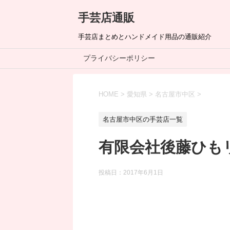
手芸店通販
手芸店まとめとハンドメイド用品の通販紹介
プライバシーポリシー
HOME
>
愛知県
>
名古屋市中区
>
名古屋市中区の手芸店一覧
有限会社後藤ひも
投稿日：
2017年6月1日