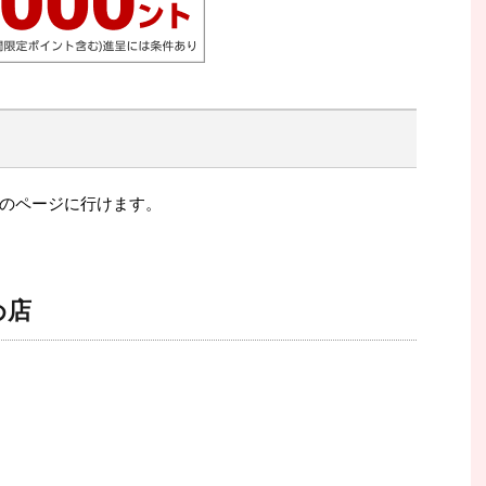
のページに行けます。
め店