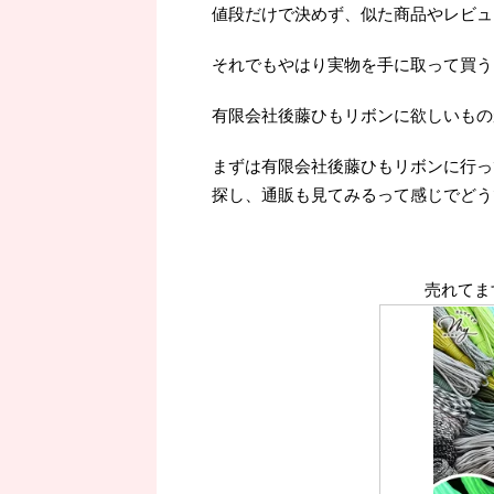
値段だけで決めず、似た商品やレビュ
それでもやはり実物を手に取って買うよ
有限会社後藤ひもリボンに欲しいもの
まずは有限会社後藤ひもリボンに行っ
探し、通販も見てみるって感じでどう
売れてま