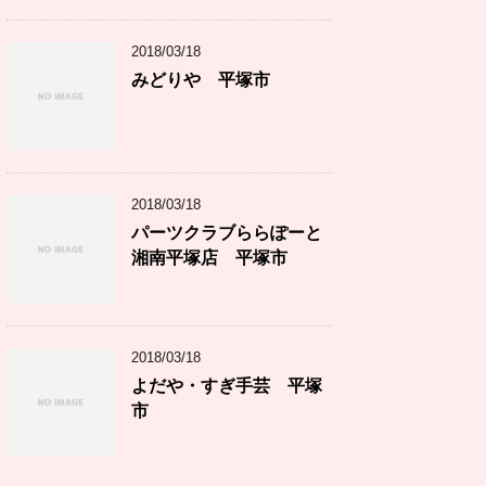
2018/03/18
みどりや 平塚市
2018/03/18
パーツクラブららぽーと
湘南平塚店 平塚市
2018/03/18
よだや・すぎ手芸 平塚
市