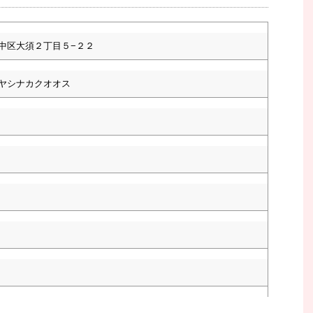
中区大須２丁目５−２２
ヤシナカクオオス