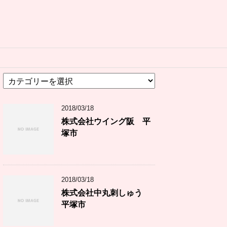
カ
テ
ゴ
2018/03/18
リ
ー
株式会社ウイング阪 平
塚市
2018/03/18
株式会社中丸刺しゅう
平塚市