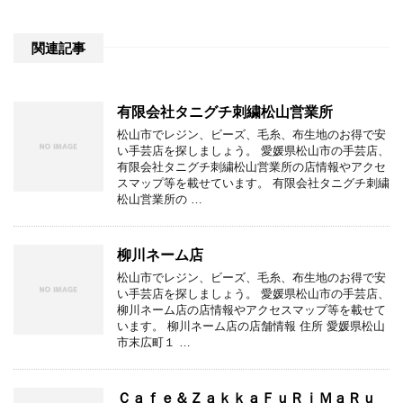
関連記事
有限会社タニグチ刺繍松山営業所
松山市でレジン、ビーズ、毛糸、布生地のお得で安
い手芸店を探しましょう。 愛媛県松山市の手芸店、
有限会社タニグチ刺繍松山営業所の店情報やアクセ
スマップ等を載せています。 有限会社タニグチ刺繍
松山営業所の …
柳川ネーム店
松山市でレジン、ビーズ、毛糸、布生地のお得で安
い手芸店を探しましょう。 愛媛県松山市の手芸店、
柳川ネーム店の店情報やアクセスマップ等を載せて
います。 柳川ネーム店の店舗情報 住所 愛媛県松山
市末広町１ …
Ｃａｆｅ＆ＺａｋｋａＦｕＲｉＭａＲｕ