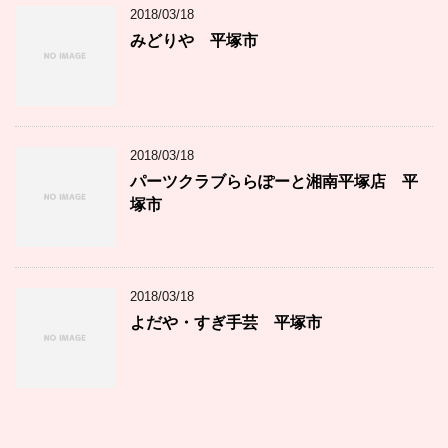
2018/03/18
みどりや 平塚市
2018/03/18
パーツクラブららぽーと湘南平塚店 平
塚市
2018/03/18
よだや・すぎ手芸 平塚市