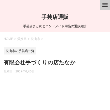
手芸店通販
手芸店まとめとハンドメイド用品の通販紹介
HOME
>
愛媛県
>
松山市
>
松山市の手芸店一覧
有限会社手づくりの店たなか
投稿日：
2017年6月5日