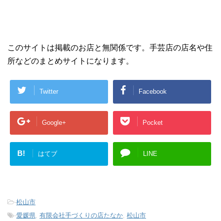
このサイトは掲載のお店と無関係です。手芸店の店名や住
所などのまとめサイトになります。
Twitter
Facebook
Google+
Pocket
B!
はてブ
LINE
-
松山市
-
愛媛県
,
有限会社手づくりの店たなか
,
松山市