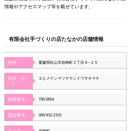
情報やアクセスマップ等を載せています。
有限会社手づくりの店たなかの店舗情報
住所
愛媛県松山市岩崎町２丁目９−２５
住所（ヨ
エヒメケンマツヤマシイワサキマチ
ミ）
郵便番号
790-0854
電話番号
089-932-2333
エリア
岩崎町