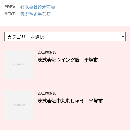
PREV
有限会社徳永商会
NEXT
青野毛糸手芸店
カ
テ
ゴ
2018/03/18
リ
ー
株式会社ウイング阪 平塚市
2018/03/18
株式会社中丸刺しゅう 平塚市