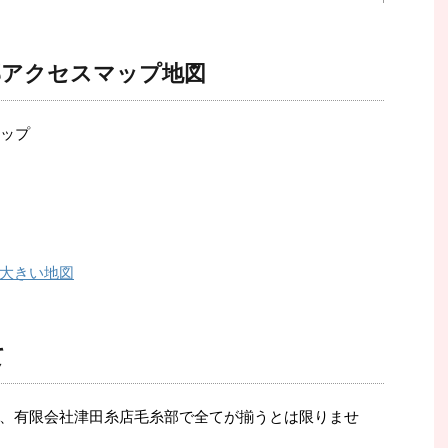
部アクセスマップ地図
大きい地図
て
、有限会社津田糸店毛糸部で全てが揃うとは限りませ