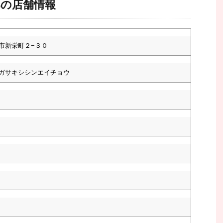
部の店舗情報
市新栄町２−３０
ガサキシシンエイチョウ