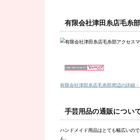
有限会社津田糸店毛糸
有限会社津田糸店毛糸部周辺の詳細・
手芸用品の通販につい
ハンドメイド用品はとても幅広いので
ん。