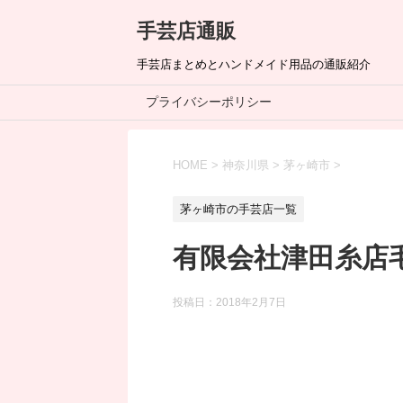
手芸店通販
手芸店まとめとハンドメイド用品の通販紹介
プライバシーポリシー
HOME
>
神奈川県
>
茅ヶ崎市
>
茅ヶ崎市の手芸店一覧
有限会社津田糸店
投稿日：
2018年2月7日