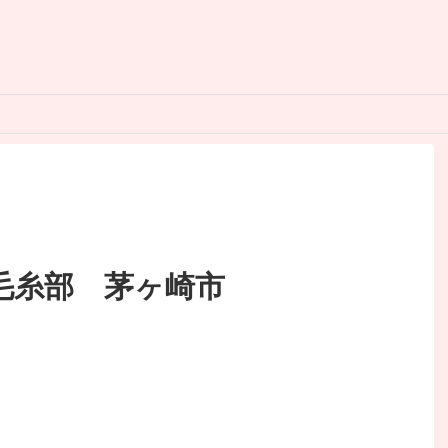
毛糸部 茅ヶ崎市