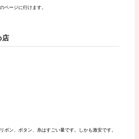
のページに行けます。
め店
リボン、ボタン、糸はすごい量です。しかも激安です。