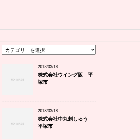
カ
テ
ゴ
2018/03/18
リ
ー
株式会社ウイング阪 平
塚市
2018/03/18
株式会社中丸刺しゅう
平塚市