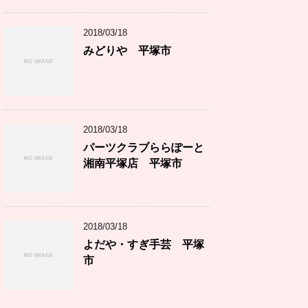
2018/03/18
みどりや 平塚市
2018/03/18
パーツクラブららぽーと
湘南平塚店 平塚市
2018/03/18
よだや・すぎ手芸 平塚
市