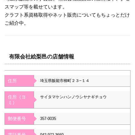
スマップ等を載せています。
クラフト系資格取得やネット販売についてもちょっとだけ
ご紹介中。
有限会社絵梨邑の店舗情報
住所
埼玉県飯能市柳町２３−１４
住所（ヨ
サイタマケンハンノウシヤナギチョウ
ミ）
郵便番号
357-0035
電話番号
042-972-3660