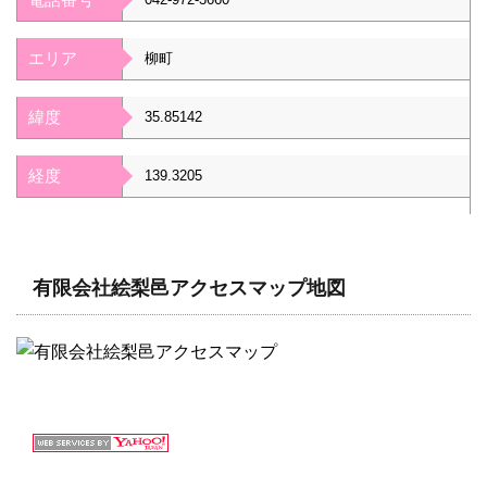
エリア
柳町
緯度
35.85142
経度
139.3205
有限会社絵梨邑アクセスマップ地図