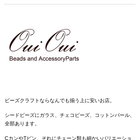
ビーズクラフトならなんでも揃う上に安いお店。
シードビーズにガラス、チェコビーズ、コットンパール、
全部あります。
CカンやTピン、それにチェーン類も細かいバリエーショ