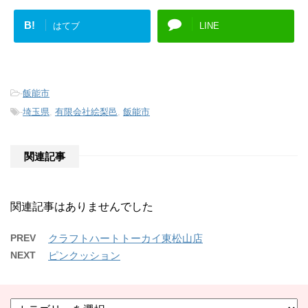
B!
はてブ
LINE
-
飯能市
-
埼玉県
,
有限会社絵梨邑
,
飯能市
関連記事
関連記事はありませんでした
PREV
クラフトハートトーカイ東松山店
NEXT
ピンクッション
カ