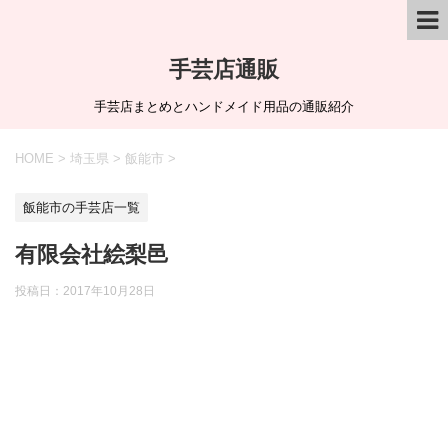
手芸店通販
手芸店まとめとハンドメイド用品の通販紹介
HOME
>
埼玉県
>
飯能市
>
飯能市の手芸店一覧
有限会社絵梨邑
投稿日：
2017年10月28日