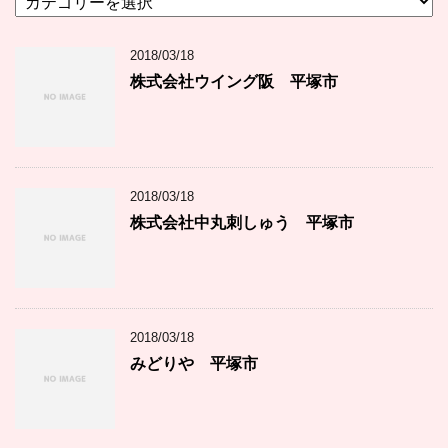
テ
ゴ
2018/03/18
リ
ー
株式会社ウイング阪 平塚市
2018/03/18
株式会社中丸刺しゅう 平塚市
2018/03/18
みどりや 平塚市