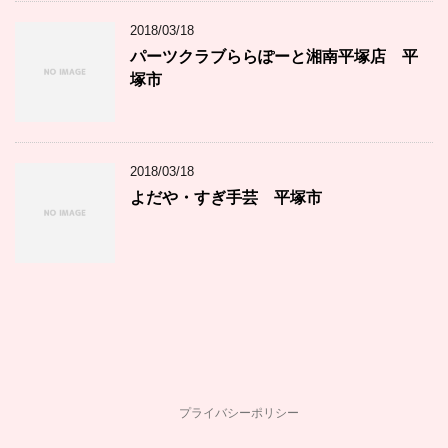
2018/03/18
パーツクラブららぽーと湘南平塚店 平
塚市
2018/03/18
よだや・すぎ手芸 平塚市
プライバシーポリシー