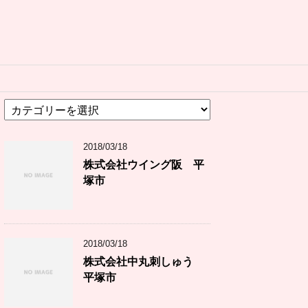
カ
テ
ゴ
2018/03/18
リ
ー
株式会社ウイング阪 平
塚市
2018/03/18
株式会社中丸刺しゅう
平塚市