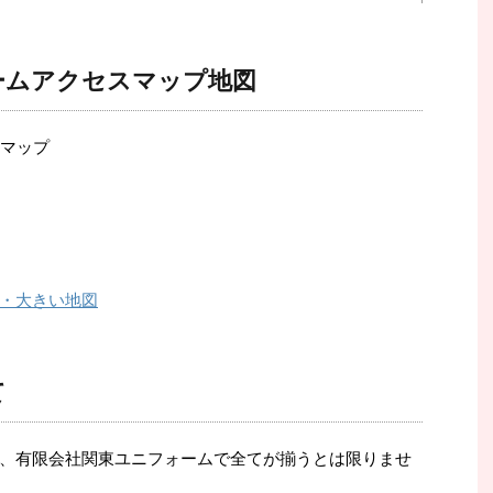
ームアクセスマップ地図
・大きい地図
て
、有限会社関東ユニフォームで全てが揃うとは限りませ