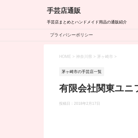
手芸店通販
手芸店まとめとハンドメイド用品の通販紹介
プライバシーポリシー
HOME
>
神奈川県
>
茅ヶ崎市
>
茅ヶ崎市の手芸店一覧
有限会社関東ユニ
投稿日：
2018年2月17日