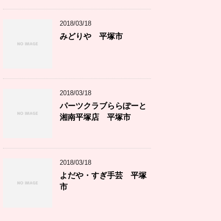
2018/03/18
みどりや 平塚市
2018/03/18
パーツクラブららぽーと
湘南平塚店 平塚市
2018/03/18
よだや・すぎ手芸 平塚
市