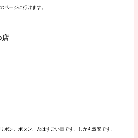
のページに行けます。
め店
リボン、ボタン、糸はすごい量です。しかも激安です。