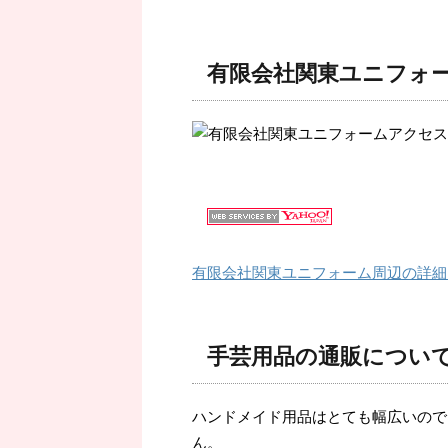
有限会社関東ユニフォ
有限会社関東ユニフォーム周辺の詳細
手芸用品の通販につい
ハンドメイド用品はとても幅広いので
ん。