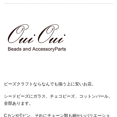
ビーズクラフトならなんでも揃う上に安いお店。
シードビーズにガラス、チェコビーズ、コットンパール、
全部あります。
CカンやTピン、それにチェーン類も細かいバリエーショ