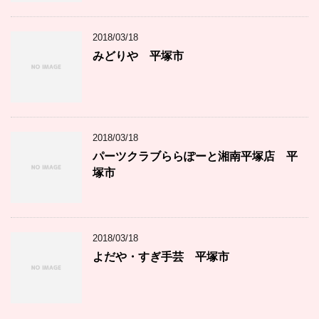
2018/03/18
みどりや 平塚市
2018/03/18
パーツクラブららぽーと湘南平塚店 平
塚市
2018/03/18
よだや・すぎ手芸 平塚市