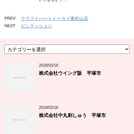
PREV
クラフトハートトーカイ東松山店
NEXT
ピンクッション
カ
テ
ゴ
2018/03/18
リ
ー
株式会社ウイング阪 平塚市
2018/03/18
株式会社中丸刺しゅう 平塚市