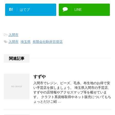
B!
はてブ
LINE
-
入間市
-
入間市
,
埼玉県
,
有限会社駒井百貨店
関連記事
すずや
入間市でレジン、ビーズ、毛糸、布生地のお得で安
い手芸店を探しましょう。 埼玉県入間市の手芸店、
すずやの店情報やアクセスマップ等を載せていま
す。 クラフト系資格取得やネット販売についてもち
ょっとだけご紹 …