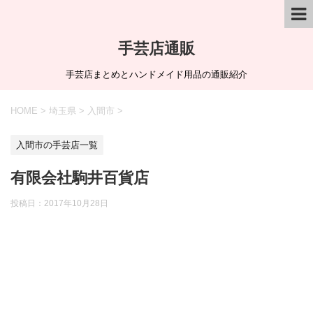
手芸店通販
手芸店まとめとハンドメイド用品の通販紹介
HOME
>
埼玉県
>
入間市
>
入間市の手芸店一覧
有限会社駒井百貨店
投稿日：
2017年10月28日