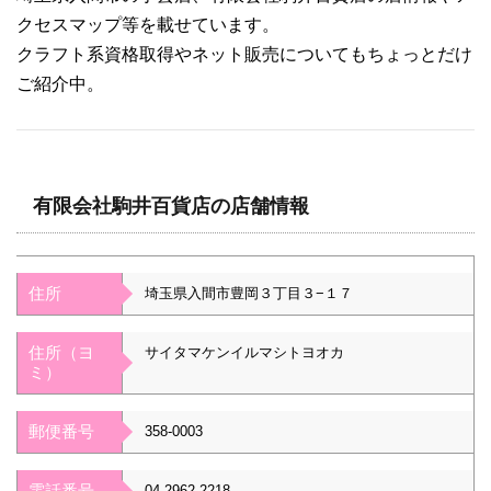
クセスマップ等を載せています。
クラフト系資格取得やネット販売についてもちょっとだけ
ご紹介中。
有限会社駒井百貨店の店舗情報
住所
埼玉県入間市豊岡３丁目３−１７
住所（ヨ
サイタマケンイルマシトヨオカ
ミ）
郵便番号
358-0003
電話番号
04-2962-2218