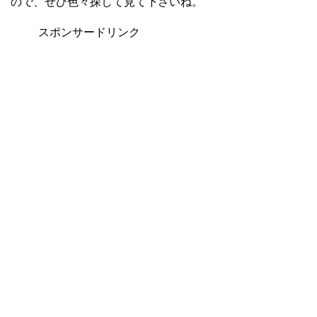
ので、ぜひ色々探して見て下さいね。
スポンサードリンク