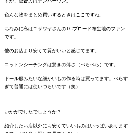
すが、総合力はナンバーワン。
色んな物をまとめ買いするときはここですね。
ちなみに私はユザワヤさんのTCブロード布生地のファン
です。
他のお店より安くて質がいいと感じてます。
コットンシーチングは驚きの薄さ（ぺらぺら）です。
ドール服みたいな細かいもの作る時は買ってます。ぺらす
ぎて普通には使いづらいです（笑）
いかがでしたでしょうか？
紹介したお店以外にも安くていいものはいっぱいあります