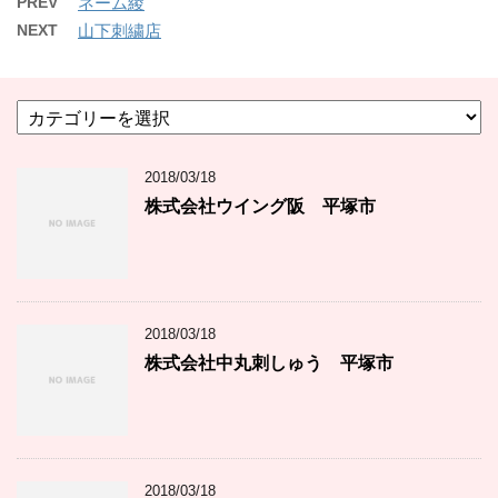
PREV
ネーム綾
NEXT
山下刺繍店
カ
テ
ゴ
2018/03/18
リ
ー
株式会社ウイング阪 平塚市
2018/03/18
株式会社中丸刺しゅう 平塚市
2018/03/18