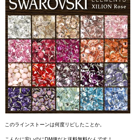
このラインストーンは何度リピしたことか。
こんなに安いのにDM便だと送料無料なんです！