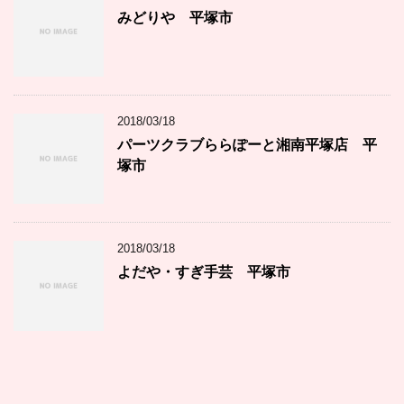
みどりや 平塚市
2018/03/18
パーツクラブららぽーと湘南平塚店 平
塚市
2018/03/18
よだや・すぎ手芸 平塚市