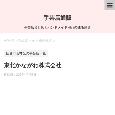
手芸店通販
手芸店まとめとハンドメイド用品の通販紹介
HOME
>
宮城県
>
仙台市若林区
>
仙台市若林区の手芸店一覧
東北かながわ株式会社
投稿日：
2017年7月5日