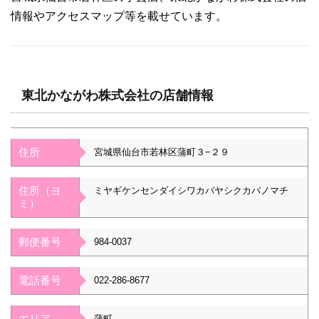
情報やアクセスマップ等を載せています。
東北かながわ株式会社の店舗情報
住所
宮城県仙台市若林区蒲町３−２９
住所（ヨ
ミヤギケンセンダイシワカバヤシクカバノマチ
ミ）
郵便番号
984-0037
電話番号
022-286-8677
エリア
蒲町