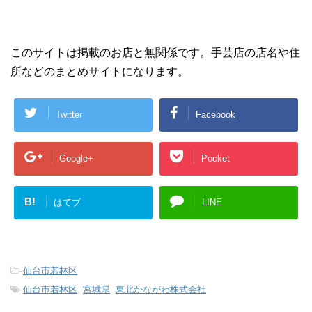
このサイトは掲載のお店と無関係です。手芸店の店名や住
所などのまとめサイトになります。
Twitter
Facebook
Google+
Pocket
B!
はてブ
LINE
-
仙台市若林区
-
仙台市若林区
,
宮城県
,
東北かながわ株式会社