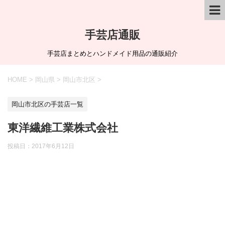
手芸店通販
手芸店まとめとハンドメイド用品の通販紹介
HOME
>
岡山県
>
岡山市北区
>
岡山市北区の手芸店一覧
東洋繊維工業株式会社
投稿日：
2017年6月12日