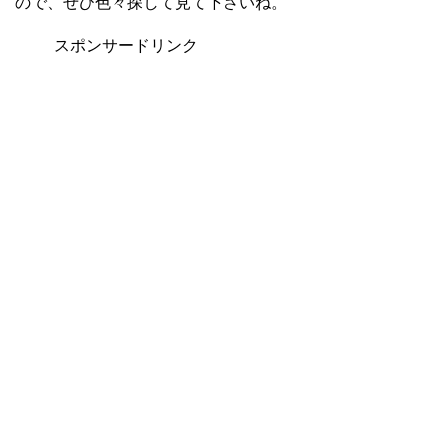
ので、ぜひ色々探して見て下さいね。
スポンサードリンク