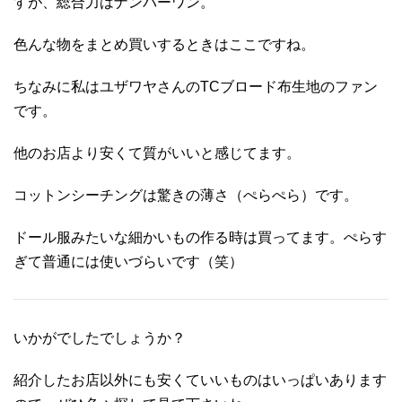
すが、総合力はナンバーワン。
色んな物をまとめ買いするときはここですね。
ちなみに私はユザワヤさんのTCブロード布生地のファン
です。
他のお店より安くて質がいいと感じてます。
コットンシーチングは驚きの薄さ（ぺらぺら）です。
ドール服みたいな細かいもの作る時は買ってます。ぺらす
ぎて普通には使いづらいです（笑）
いかがでしたでしょうか？
紹介したお店以外にも安くていいものはいっぱいあります