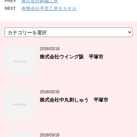
PREV
株式会社刺繍工房
NEXT
有限会社手芸工房タカオカ
カ
テ
ゴ
2018/03/18
リ
ー
株式会社ウイング阪 平塚市
2018/03/18
株式会社中丸刺しゅう 平塚市
2018/03/18