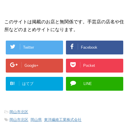
このサイトは掲載のお店と無関係です。手芸店の店名や住
所などのまとめサイトになります。
Twitter
Facebook
Google+
Pocket
B!
はてブ
LINE
-
岡山市北区
-
岡山市北区
,
岡山県
,
東洋繊維工業株式会社