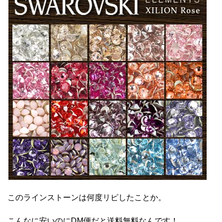
このラインストーンは何度リピしたことか。
こんなに安いのにDM便だと送料無料なんです！