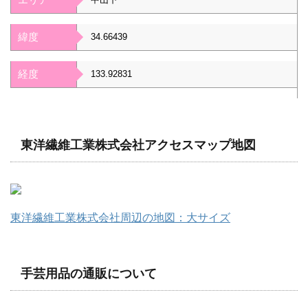
緯度
34.66439
経度
133.92831
東洋繊維工業株式会社アクセスマップ地図
東洋繊維工業株式会社周辺の地図：大サイズ
手芸用品の通販について