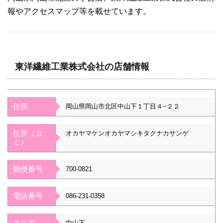
報やアクセスマップ等を載せています。
東洋繊維工業株式会社の店舗情報
住所
岡山県岡山市北区中山下１丁目４−２２
住所（ヨ
オカヤマケンオカヤマシキタクナカサンゲ
ミ）
郵便番号
700-0821
電話番号
086-231-0358
エリア
中山下