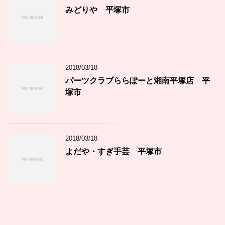
みどりや 平塚市
2018/03/18
パーツクラブららぽーと湘南平塚店 平
塚市
2018/03/18
よだや・すぎ手芸 平塚市