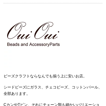
ビーズクラフトならなんでも揃う上に安いお店。
シードビーズにガラス、チェコビーズ、コットンパール、
全部あります。
CカンやTピン、それにチェーン類も細かいバリエーショ