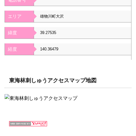
エリア
雄物川町大沢
緯度
39.27535
経度
140.36479
東海林刺しゅうアクセスマップ地図