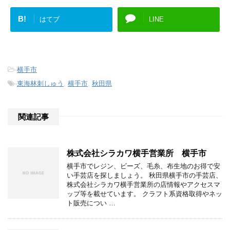
B!
はてブ
LINE
-
横手市
-
東海林刺しゅう
,
横手市
,
秋田県
関連記事
株式会社シラカワ横手営業所 横手市
横手市でレジン、ビーズ、毛糸、布生地のお得で安
い手芸店を探しましょう。 秋田県横手市の手芸店、
株式会社シラカワ横手営業所の店情報やアクセスマ
ップ等を載せています。 クラフト系資格取得やネッ
ト販売につい …