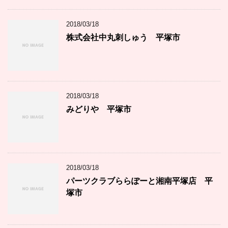
2018/03/18
株式会社中丸刺しゅう 平塚市
2018/03/18
みどりや 平塚市
2018/03/18
パーツクラブららぽーと湘南平塚店 平
塚市