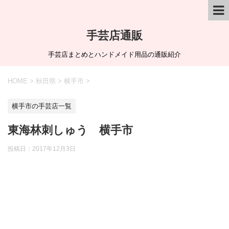
手芸店通販
手芸店まとめとハンドメイド用品の通販紹介
HOME
>
秋田県
>
横手市
>
横手市の手芸店一覧
東海林刺しゅう 横手市
投稿日：
2017年12月3日