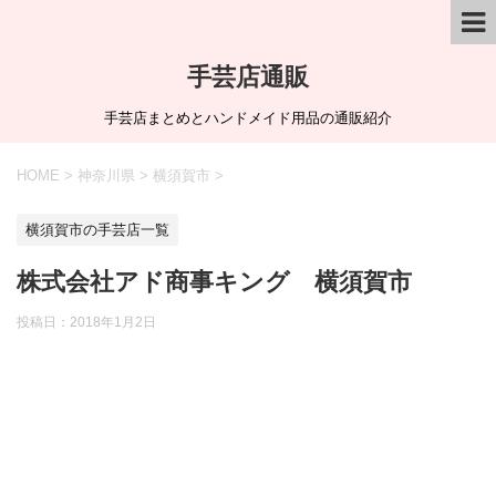
手芸店通販
手芸店まとめとハンドメイド用品の通販紹介
HOME
>
神奈川県
>
横須賀市
>
横須賀市の手芸店一覧
株式会社アド商事キング 横須賀市
投稿日：
2018年1月2日