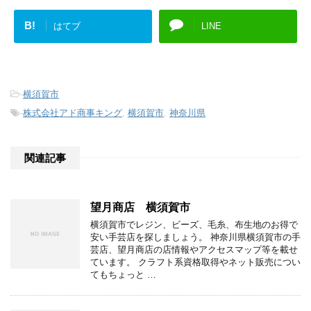
B!
はてブ
LINE
-
横須賀市
-
株式会社アド商事キング
,
横須賀市
,
神奈川県
関連記事
望月商店 横須賀市
横須賀市でレジン、ビーズ、毛糸、布生地のお得で
安い手芸店を探しましょう。 神奈川県横須賀市の手
芸店、望月商店の店情報やアクセスマップ等を載せ
ています。 クラフト系資格取得やネット販売につい
てもちょっと …