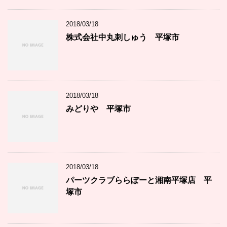
2018/03/18
株式会社中丸刺しゅう 平塚市
2018/03/18
みどりや 平塚市
2018/03/18
パーツクラブららぽーと湘南平塚店 平
塚市