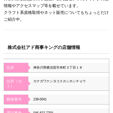
情報やアクセスマップ等を載せています。
クラフト系資格取得やネット販売についてもちょっとだけ
ご紹介中。
株式会社アド商事キングの店舗情報
住所
神奈川県横須賀市本町３丁目１８
住所（ヨ
カナガワケンヨコスカシホンチョウ
ミ）
郵便番号
238-0041
電話番号
046-822-7759