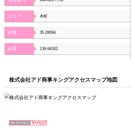
エリア
本町
緯度
35.28056
経度
139.66302
株式会社アド商事キングアクセスマップ地図