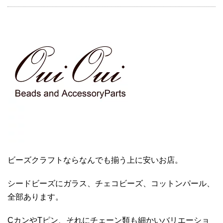
ビーズクラフトならなんでも揃う上に安いお店。
シードビーズにガラス、チェコビーズ、コットンパール、
全部あります。
CカンやTピン、それにチェーン類も細かいバリエーショ