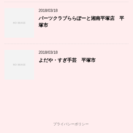
2018/03/18
パーツクラブららぽーと湘南平塚店 平
塚市
2018/03/18
よだや・すぎ手芸 平塚市
プライバシーポリシー