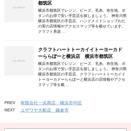
都筑区
横浜市都筑区でレジン、ビーズ、毛糸、布生地、ボ
タンのお得で安い手芸店を探しましょう。 神奈川県
横浜市都筑区の手芸店、ハンドメイドショップわた
の実の店情報やアクセスマップ等を載せています。
クラフト系資 …
クラフトハートトーカイイトーヨーカド
ーららぽーと横浜店 横浜市都筑区
横浜市都筑区でレジン、ビーズ、毛糸、布生地、ボ
タンのお得で安い手芸店を探しましょう。 神奈川県
横浜市都筑区の手芸店、クラフトハートトーカイイ
トーヨーカドーららぽーと横浜店の店情報やアクセ
スマップ等を載 …
PREV
有限会社一浜商店 横浜市中区
NEXT
ユザワヤ大船店 鎌倉市
カ