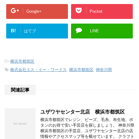
Google+
Pocket
B!
はてブ
LINE
-
横浜市都筑区
-
株式会社エス・イー・ワークス
,
横浜市都筑区
,
神奈川県
関連記事
ユザワヤセンター北店 横浜市都筑区
横浜市都筑区でレジン、ビーズ、毛糸、布生地、ボ
タンのお得で安い手芸店を探しましょう。 神奈川県
横浜市都筑区の手芸店、ユザワヤセンター北店の店
情報やアクセスマップ等を載せています。 クラフト