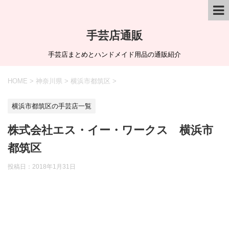
手芸店通販
手芸店まとめとハンドメイド用品の通販紹介
HOME
>
神奈川県
>
横浜市都筑区
>
横浜市都筑区の手芸店一覧
株式会社エス・イー・ワークス 横浜市
都筑区
投稿日：
2018年1月31日