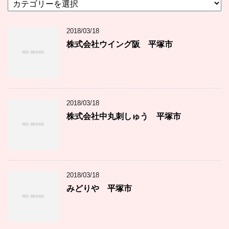
テ
ゴ
2018/03/18
リ
ー
株式会社ウイング阪 平塚市
2018/03/18
株式会社中丸刺しゅう 平塚市
2018/03/18
みどりや 平塚市