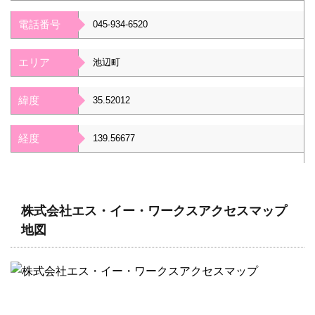
電話番号
045-934-6520
エリア
池辺町
緯度
35.52012
経度
139.56677
株式会社エス・イー・ワークスアクセスマップ
地図