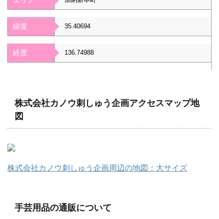
緯度
35.40694
経度
136.74988
株式会社カノウ刺しゅう企画アクセスマップ地
図
株式会社カノウ刺しゅう企画周辺の地図：大サイズ
手芸用品の通販について