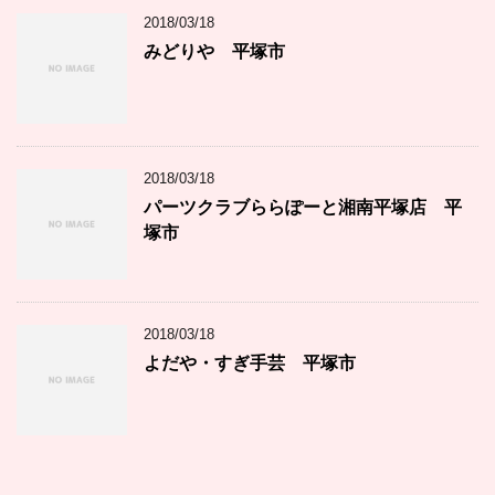
2018/03/18
みどりや 平塚市
2018/03/18
パーツクラブららぽーと湘南平塚店 平
塚市
2018/03/18
よだや・すぎ手芸 平塚市