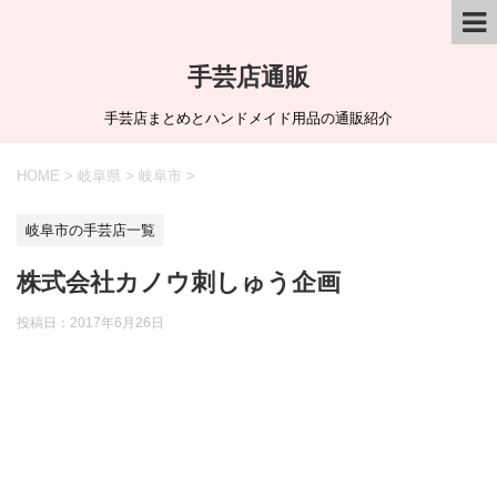
手芸店通販
手芸店まとめとハンドメイド用品の通販紹介
HOME
>
岐阜県
>
岐阜市
>
岐阜市の手芸店一覧
株式会社カノウ刺しゅう企画
投稿日：
2017年6月26日