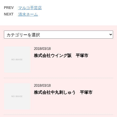
PREV
マルコ手芸店
NEXT
清水ネーム
カ
テ
ゴ
2018/03/18
リ
ー
株式会社ウイング阪 平塚市
2018/03/18
株式会社中丸刺しゅう 平塚市