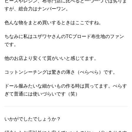
ビーズやレジン、布専門店に比べると一つ一つでは劣りま
すが、総合力はナンバーワン。
色んな物をまとめ買いするときはここですね。
ちなみに私はユザワヤさんのTCブロード布生地のファン
です。
他のお店より安くて質がいいと感じてます。
コットンシーチングは驚きの薄さ（ぺらぺら）です。
ドール服みたいな細かいもの作る時は買ってます。ぺらす
ぎて普通には使いづらいです（笑）
いかがでしたでしょうか？