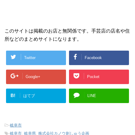
このサイトは掲載のお店と無関係です。手芸店の店名や住
所などのまとめサイトになります。
Twitter
Facebook
Google+
Pocket
B!
はてブ
LINE
-
岐阜市
-
岐阜市
,
岐阜県
,
株式会社カノウ刺しゅう企画