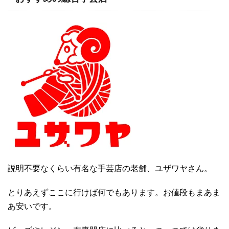
説明不要なくらい有名な手芸店の老舗、ユザワヤさん。
とりあえずここに行けば何でもあります。お値段もまあま
あ安いです。