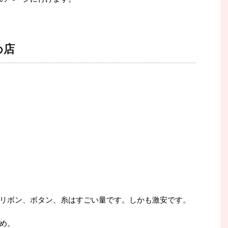
め店
リボン、ボタン、糸はすごい量です。しかも激安です。
め。