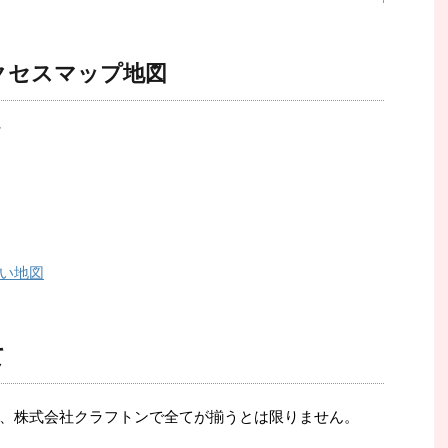
クセスマップ地図
い地図
て
、株式会社クラフトンで全てが揃うとは限りません。