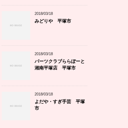
2018/03/18
みどりや 平塚市
2018/03/18
パーツクラブららぽーと
湘南平塚店 平塚市
2018/03/18
よだや・すぎ手芸 平塚
市