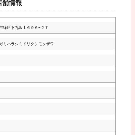
店舗情報
市緑区下九沢１６９６−２７
ガミハラシミドリクシモクザワ