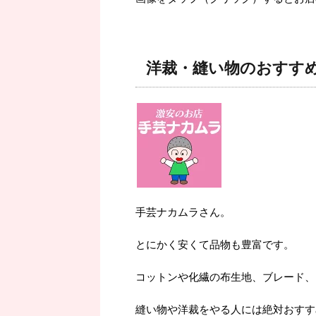
洋裁・縫い物のおすす
手芸ナカムラさん。
とにかく安くて品物も豊富です。
コットンや化繊の布生地、ブレード、
縫い物や洋裁をやる人には絶対おすす