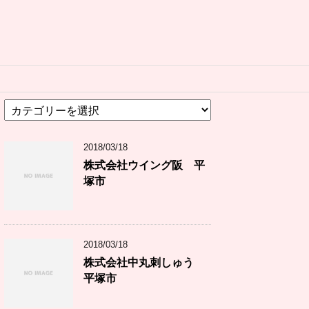
カ
テ
ゴ
2018/03/18
リ
ー
株式会社ウイング阪 平
塚市
2018/03/18
株式会社中丸刺しゅう
平塚市