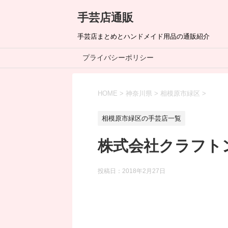
手芸店通販
手芸店まとめとハンドメイド用品の通販紹介
プライバシーポリシー
HOME
>
神奈川県
>
相模原市緑区
>
相模原市緑区の手芸店一覧
株式会社クラフト
投稿日：
2018年2月27日