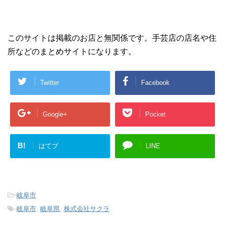
このサイトは掲載のお店と無関係です。手芸店の店名や住
所などのまとめサイトになります。
Twitter
Facebook
Google+
Pocket
B!
はてブ
LINE
-
岐阜市
-
岐阜市
,
岐阜県
,
株式会社サクラ