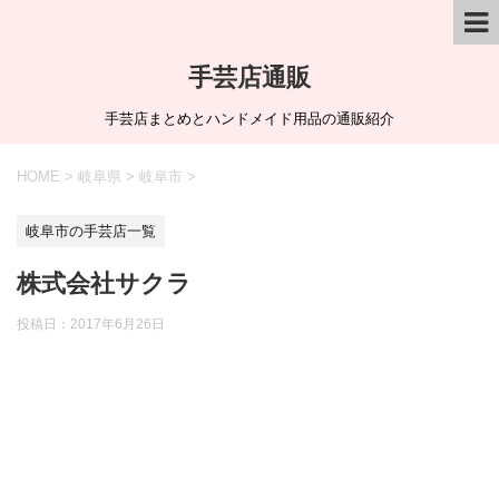
手芸店通販
手芸店まとめとハンドメイド用品の通販紹介
HOME
>
岐阜県
>
岐阜市
>
岐阜市の手芸店一覧
株式会社サクラ
投稿日：
2017年6月26日