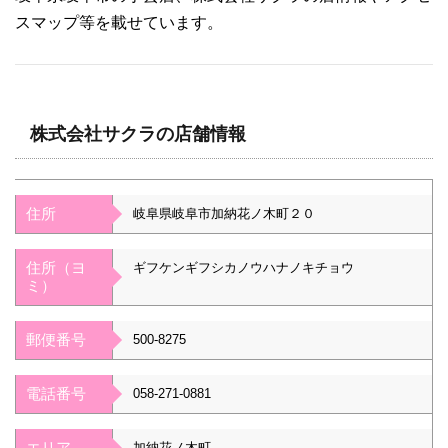
スマップ等を載せています。
株式会社サクラの店舗情報
住所
岐阜県岐阜市加納花ノ木町２０
住所（ヨ
ギフケンギフシカノウハナノキチョウ
ミ）
郵便番号
500-8275
電話番号
058-271-0881
エリア
加納花ノ木町