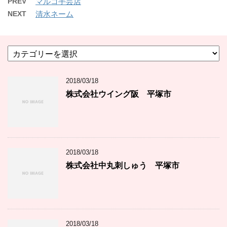
PREV
マルコ手芸店
NEXT
清水ネーム
カ
テ
ゴ
2018/03/18
リ
ー
株式会社ウイング阪 平塚市
2018/03/18
株式会社中丸刺しゅう 平塚市
2018/03/18