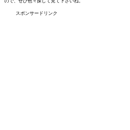
ので、ぜひ色々探して見て下さいね。
スポンサードリンク