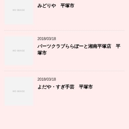
みどりや 平塚市
2018/03/18
パーツクラブららぽーと湘南平塚店 平
塚市
2018/03/18
よだや・すぎ手芸 平塚市