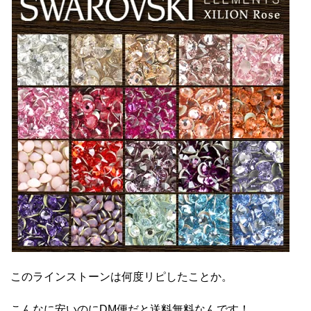
このラインストーンは何度リピしたことか。
こんなに安いのにDM便だと送料無料なんです！