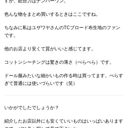
すが、総合力はナンバーワン。
色んな物をまとめ買いするときはここですね。
ちなみに私はユザワヤさんのTCブロード布生地のファン
です。
他のお店より安くて質がいいと感じてます。
コットンシーチングは驚きの薄さ（ぺらぺら）です。
ドール服みたいな細かいもの作る時は買ってます。ぺらす
ぎて普通には使いづらいです（笑）
いかがでしたでしょうか？
紹介したお店以外にも安くていいものはいっぱいあります