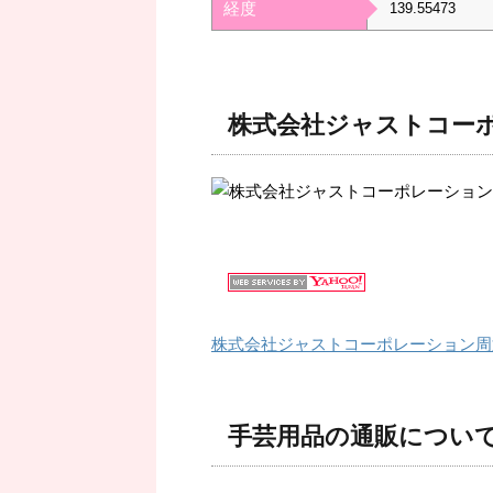
経度
139.55473
株式会社ジャストコー
株式会社ジャストコーポレーション周
手芸用品の通販につい