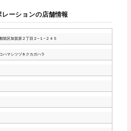
ポレーションの店舗情報
都筑区加賀原２丁目２−１−２４５
コハマシツヅキクカガハラ