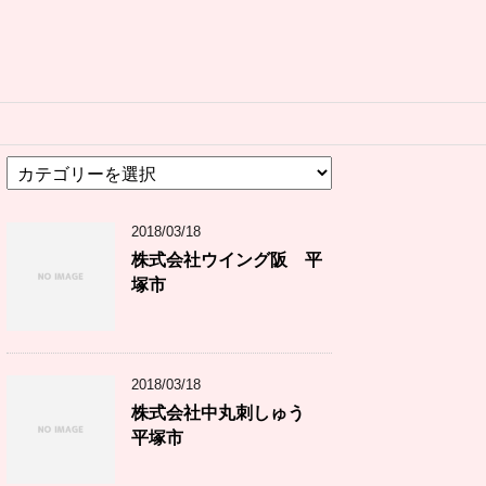
カ
テ
ゴ
2018/03/18
リ
ー
株式会社ウイング阪 平
塚市
2018/03/18
株式会社中丸刺しゅう
平塚市