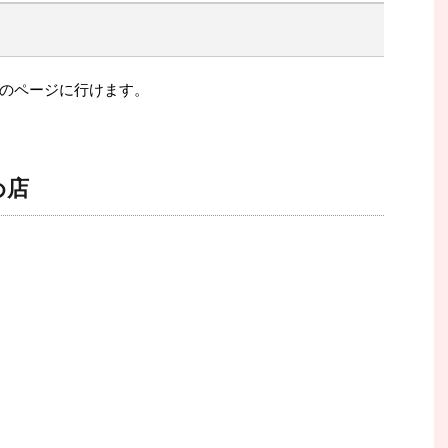
のページに行けます。
め店