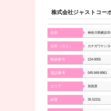
株式会社ジャストコー
住所
神奈川県横浜市
住所（ヨミ）
カナガワケンヨ
郵便番号
224-0055
電話番号
045-949-8961
エリア
加賀原
緯度
35.52311