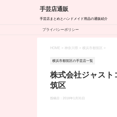
手芸店通販
手芸店まとめとハンドメイド用品の通販紹介
プライバシーポリシー
HOME
>
神奈川県
>
横浜市都筑区
>
横浜市都筑区の手芸店一覧
株式会社ジャスト
筑区
投稿日：
2018年1月31日