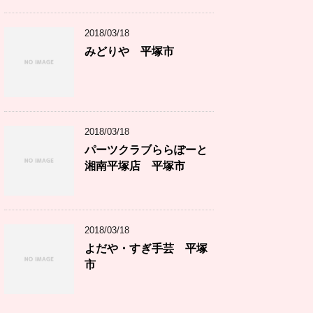
2018/03/18
みどりや 平塚市
2018/03/18
パーツクラブららぽーと
湘南平塚店 平塚市
2018/03/18
よだや・すぎ手芸 平塚
市