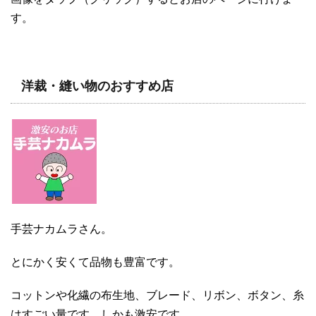
す。
洋裁・縫い物のおすすめ店
手芸ナカムラさん。
とにかく安くて品物も豊富です。
コットンや化繊の布生地、ブレード、リボン、ボタン、糸
はすごい量です。しかも激安です。