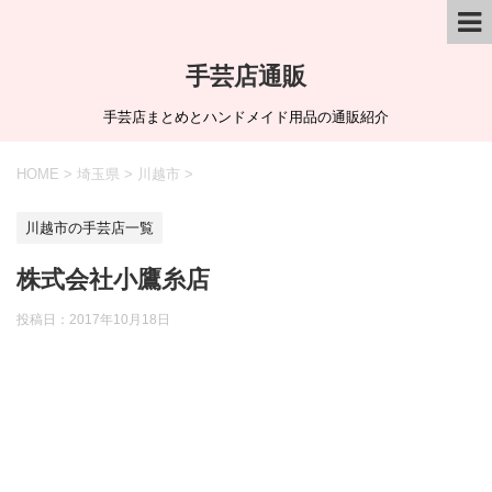
手芸店通販
手芸店まとめとハンドメイド用品の通販紹介
HOME
>
埼玉県
>
川越市
>
川越市の手芸店一覧
株式会社小鷹糸店
投稿日：
2017年10月18日