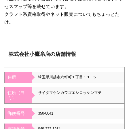
セスマップ等を載せています。
クラフト系資格取得やネット販売についてもちょっとだ
け。
株式会社小鷹糸店の店舗情報
住所
埼玉県川越市六軒町１丁目１１−５
住所（ヨ
サイタマケンカワゴエシロッケンマチ
ミ）
郵便番号
350-0041
電話番号
049-222-1254