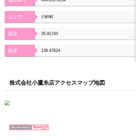
エリア
六軒町
緯度
35.91743
経度
139.47824
株式会社小鷹糸店アクセスマップ地図