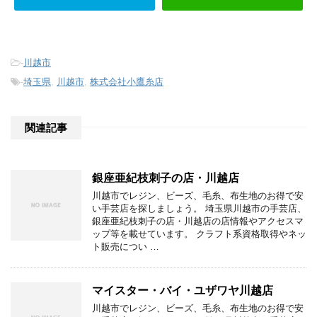
-
川越市
-
埼玉県
,
川越市
,
株式会社小鷹糸店
関連記事
銀座亜紀枝刺子の店・川越店
川越市でレジン、ビーズ、毛糸、布生地のお得で安
い手芸店を探しましょう。 埼玉県川越市の手芸店、
銀座亜紀枝刺子の店・川越店の店情報やアクセスマ
ップ等を載せています。 クラフト系資格取得やネッ
ト販売につい …
マイスター・バイ・ユザワヤ川越店
川越市でレジン、ビーズ、毛糸、布生地のお得で安