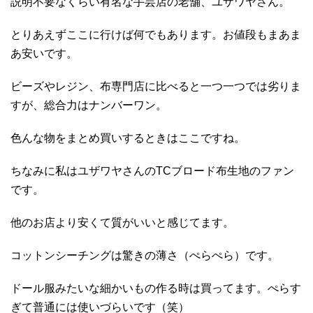
説明不要なくらい有名な手芸店の老舗、ユザワヤさん。
とりあえずここに行けば何でもあります。お値段もまあま
あ安いです。
ビーズやレジン、布専門店に比べると一つ一つでは劣りま
すが、総合力はナンバーワン。
色んな物をまとめ買いするときはここですね。
ちなみに私はユザワヤさんのTCブロード布生地のファン
です。
他のお店より安くて質がいいと感じてます。
コットンシーチングは驚きの薄さ（ぺらぺら）です。
ドール服みたいな細かいもの作る時は買ってます。ぺらす
ぎて普通には使いづらいです（笑）