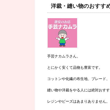
洋裁・縫い物のおすす
手芸ナカムラさん。
とにかく安くて品物も豊富です。
コットンや化繊の布生地、ブレード、
縫い物や洋裁をやる人には絶対おすす
レジンやビーズはあまりありません。