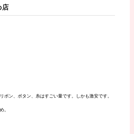
め店
リボン、ボタン、糸はすごい量です。しかも激安です。
め。