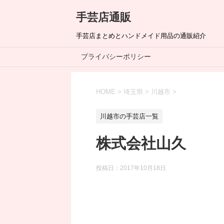
手芸店通販
手芸店まとめとハンドメイド用品の通販紹介
プライバシーポリシー
HOME
>
埼玉県
>
川越市
>
川越市の手芸店一覧
株式会社山久
投稿日：
2017年10月18日