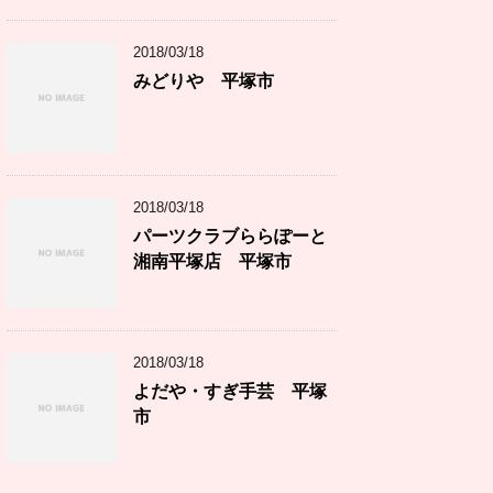
2018/03/18
みどりや 平塚市
2018/03/18
パーツクラブららぽーと
湘南平塚店 平塚市
2018/03/18
よだや・すぎ手芸 平塚
市