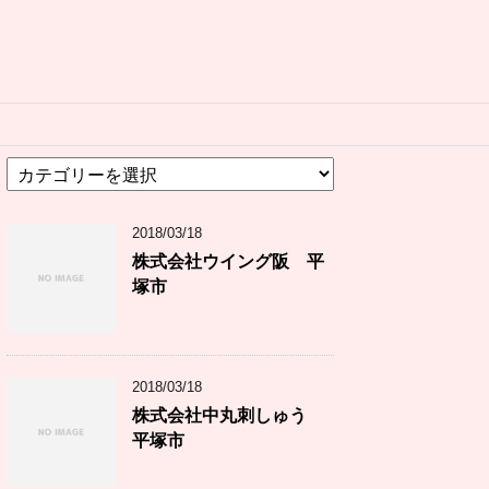
カ
テ
ゴ
2018/03/18
リ
ー
株式会社ウイング阪 平
塚市
2018/03/18
株式会社中丸刺しゅう
平塚市