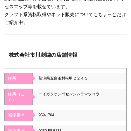
セスマップ等を載せています。
クラフト系資格取得やネット販売についてもちょっとだけ
ご紹介中。
株式会社市川刺繍の店舗情報
住所
新潟県五泉市村松甲２２４５
住所（ヨ
ニイガタケンゴセンシムラマツコウ
ミ）
郵便番号
959-1704
電話番号
0250-58-5131