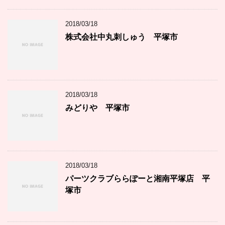
2018/03/18
株式会社中丸刺しゅう 平塚市
2018/03/18
みどりや 平塚市
2018/03/18
パーツクラブららぽーと湘南平塚店 平
塚市