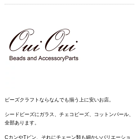
ビーズクラフトならなんでも揃う上に安いお店。
シードビーズにガラス、チェコビーズ、コットンパール、
全部あります。
CカンやTピン、それにチェーン類も細かいバリエーショ