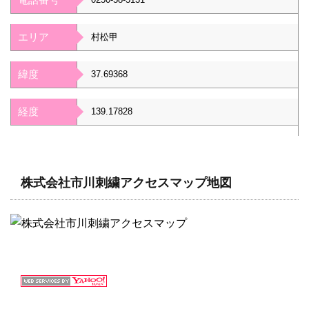
エリア
村松甲
緯度
37.69368
経度
139.17828
株式会社市川刺繍アクセスマップ地図