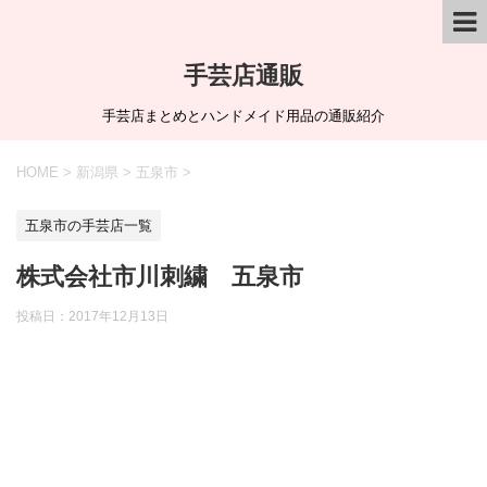
手芸店通販
手芸店まとめとハンドメイド用品の通販紹介
HOME
>
新潟県
>
五泉市
>
五泉市の手芸店一覧
株式会社市川刺繍 五泉市
投稿日：
2017年12月13日