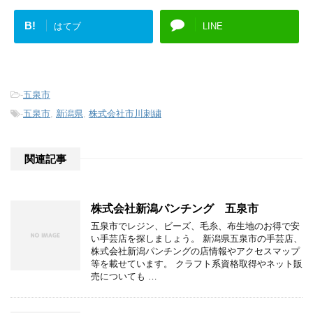
B!
はてブ
LINE
-
五泉市
-
五泉市
,
新潟県
,
株式会社市川刺繍
関連記事
株式会社新潟パンチング 五泉市
五泉市でレジン、ビーズ、毛糸、布生地のお得で安
い手芸店を探しましょう。 新潟県五泉市の手芸店、
株式会社新潟パンチングの店情報やアクセスマップ
等を載せています。 クラフト系資格取得やネット販
売についても …